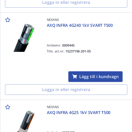
Logga in eller registrera
NEXANS
AXQ INFRA 4G240 1kV SVART T500
Artikelnr:
0009445
Tillv. art.nr:
15237198-201-05
Lägg till i kundvagn
Logga in eller registrera
NEXANS
AXQ INFRA 4G25 1kV SVART T500