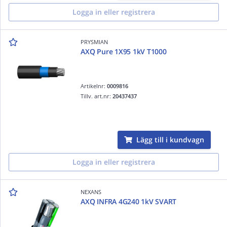
Logga in eller registrera
PRYSMIAN
AXQ Pure 1X95 1kV T1000
Artikelnr:
0009816
Tillv. art.nr:
20437437
Lägg till i kundvagn
Logga in eller registrera
NEXANS
AXQ INFRA 4G240 1kV SVART