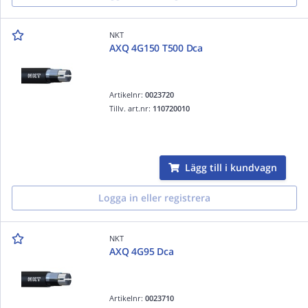
NKT
AXQ 4G150 T500 Dca
Artikelnr:
0023720
Tillv. art.nr:
110720010
Lägg till i kundvagn
Logga in eller registrera
NKT
AXQ 4G95 Dca
Artikelnr:
0023710