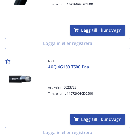
Tillv. art.nr:
15236998-201-00
Lägg till i kundvagn
Logga in eller registrera
NKT
AXQ 4G150 T500 Dca
Artikelnr:
0023725
Tillv. art.nr:
110720010D0500
Lägg till i kundvagn
Logga in eller registrera