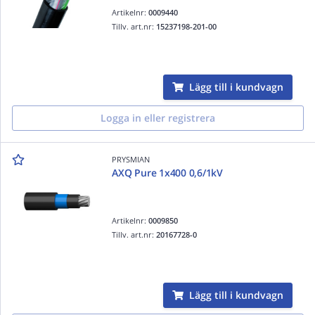
Artikelnr:
0009440
Tillv. art.nr:
15237198-201-00
Lägg till i kundvagn
Logga in eller registrera
PRYSMIAN
AXQ Pure 1x400 0,6/1kV
Artikelnr:
0009850
Tillv. art.nr:
20167728-0
Lägg till i kundvagn