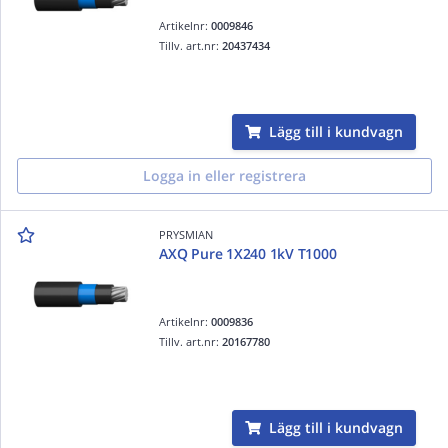
Artikelnr:
0009846
Tillv. art.nr:
20437434
Lägg till i kundvagn
Logga in eller registrera
PRYSMIAN
AXQ Pure 1X240 1kV T1000
Artikelnr:
0009836
Tillv. art.nr:
20167780
Lägg till i kundvagn