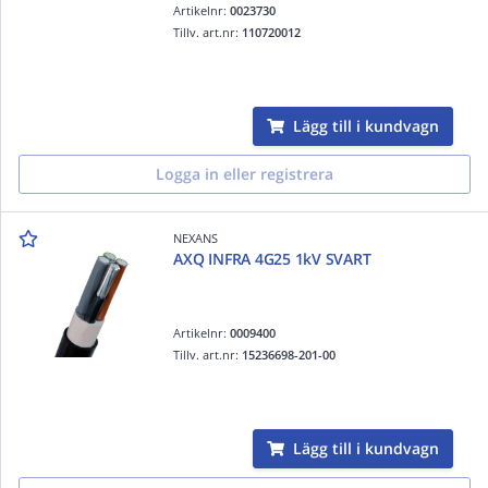
Artikelnr:
0023730
Tillv. art.nr:
110720012
Lägg till i kundvagn
Logga in eller registrera
NEXANS
AXQ INFRA 4G25 1kV SVART
Artikelnr:
0009400
Tillv. art.nr:
15236698-201-00
Lägg till i kundvagn