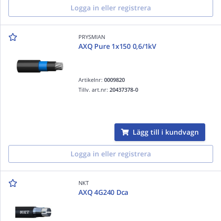
Logga in eller registrera
PRYSMIAN
AXQ Pure 1x150 0,6/1kV
Artikelnr:
0009820
Tillv. art.nr:
20437378-0
Lägg till i kundvagn
Logga in eller registrera
NKT
AXQ 4G240 Dca