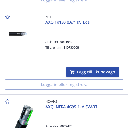
NKT
AXQ 1x150 0,6/1 kV Dca
Artikelnr:
0011540
Tillv. art.nr:
110733008
Lägg till i kundvagn
Logga in eller registrera
NEXANS
AXQ INFRA 4G95 1kV SVART
Artikelnr:
0009420