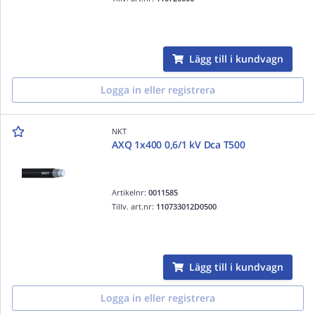
Lägg till i kundvagn
Logga in eller registrera
NKT
AXQ 1x400 0,6/1 kV Dca T500
Artikelnr:
0011585
Tillv. art.nr:
110733012D0500
Lägg till i kundvagn
Logga in eller registrera