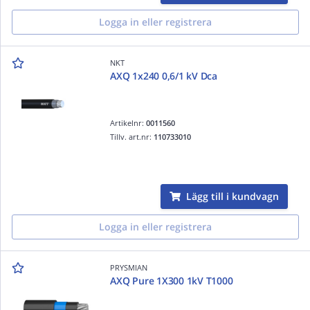
Logga in eller registrera
NKT
AXQ 1x240 0,6/1 kV Dca
Artikelnr:
0011560
Tillv. art.nr:
110733010
Lägg till i kundvagn
Logga in eller registrera
PRYSMIAN
AXQ Pure 1X300 1kV T1000