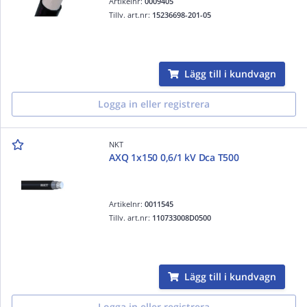
Artikelnr:
0009405
Tillv. art.nr:
15236698-201-05
Lägg till i kundvagn
Logga in eller registrera
NKT
AXQ 1x150 0,6/1 kV Dca T500
Artikelnr:
0011545
Tillv. art.nr:
110733008D0500
Lägg till i kundvagn
Logga in eller registrera