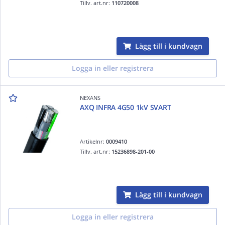
Tillv. art.nr:
110720008
Lägg till i kundvagn
Logga in eller registrera
NEXANS
AXQ INFRA 4G50 1kV SVART
Artikelnr:
0009410
Tillv. art.nr:
15236898-201-00
Lägg till i kundvagn
Logga in eller registrera