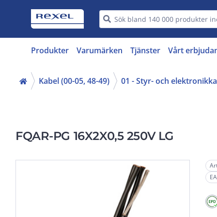
Produkter
Varumärken
Tjänster
Vårt erbjuda
Kabel (00-05, 48-49)
01 - Styr- och elektronikk
FQAR-PG 16X2X0,5 250V LG
Ar
EA