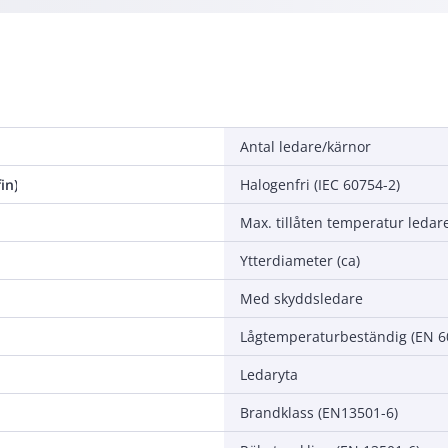
Antal ledare/kärnor
in)
Halogenfri (IEC 60754-2)
Max. tillåten temperatur ledar
Ytterdiameter (ca)
Med skyddsledare
Ledaryta
Brandklass (EN13501-6)