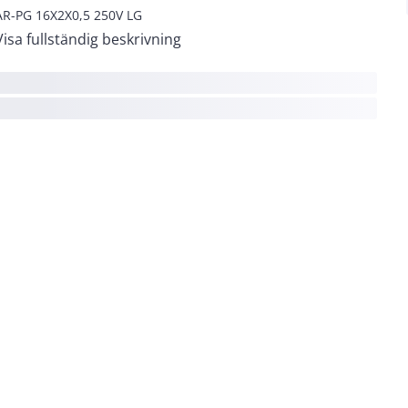
R-PG 16X2X0,5 250V LG
Visa fullständig beskrivning