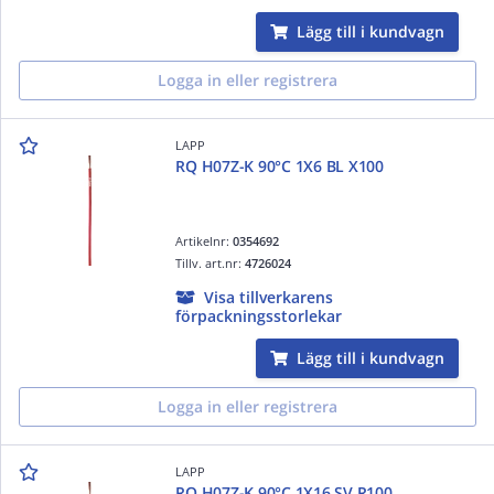
Lägg till i kundvagn
Logga in eller registrera
LAPP
RQ H07Z-K 90°C 1X6 BL X100
Artikelnr:
0354692
Tillv. art.nr:
4726024
Visa tillverkarens
förpackningsstorlekar
Lägg till i kundvagn
Logga in eller registrera
LAPP
RQ H07Z-K 90°C 1X16 SV R100