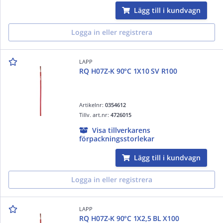
Lägg till i kundvagn
Logga in eller registrera
LAPP
RQ H07Z-K 90°C 1X10 SV R100
Artikelnr:
0354612
Tillv. art.nr:
4726015
Visa tillverkarens
förpackningsstorlekar
Lägg till i kundvagn
Logga in eller registrera
LAPP
RQ H07Z-K 90°C 1X2,5 BL X100