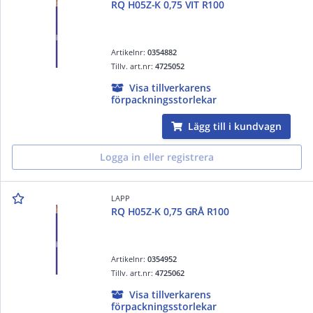
RQ H05Z-K 0,75 VIT R100
Artikelnr:
0354882
Tillv. art.nr:
4725052
Visa tillverkarens
förpackningsstorlekar
Lägg till i kundvagn
Logga in eller registrera
LAPP
RQ H05Z-K 0,75 GRÅ R100
Artikelnr:
0354952
Tillv. art.nr:
4725062
Visa tillverkarens
förpackningsstorlekar