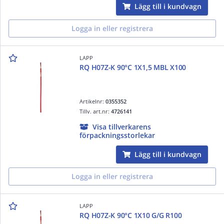
Lägg till i kundvagn
Logga in eller registrera
LAPP
RQ H07Z-K 90°C 1X1,5 MBL X100
Artikelnr:
0355352
Tillv. art.nr:
4726141
Visa tillverkarens
förpackningsstorlekar
Lägg till i kundvagn
Logga in eller registrera
LAPP
RQ H07Z-K 90°C 1X10 G/G R100