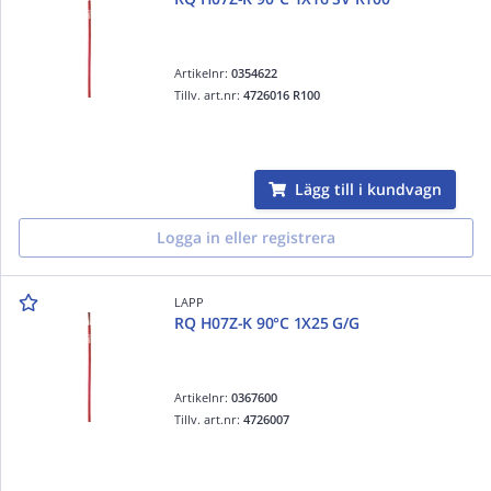
Artikelnr:
0354622
Tillv. art.nr:
4726016 R100
Lägg till i kundvagn
Logga in eller registrera
LAPP
RQ H07Z-K 90°C 1X25 G/G
Artikelnr:
0367600
Tillv. art.nr:
4726007