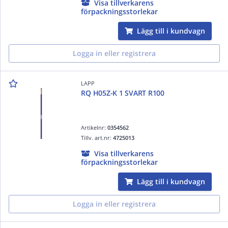
Visa tillverkarens
förpackningsstorlekar
Lägg till i kundvagn
Logga in eller registrera
LAPP
RQ H05Z-K 1 SVART R100
Artikelnr:
0354562
Tillv. art.nr:
4725013
Visa tillverkarens
förpackningsstorlekar
Lägg till i kundvagn
Logga in eller registrera