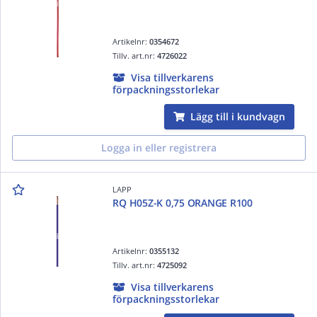
Artikelnr:
0354672
Tillv. art.nr:
4726022
Visa tillverkarens
förpackningsstorlekar
Lägg till i kundvagn
Logga in eller registrera
LAPP
RQ H05Z-K 0,75 ORANGE R100
Artikelnr:
0355132
Tillv. art.nr:
4725092
Visa tillverkarens
förpackningsstorlekar