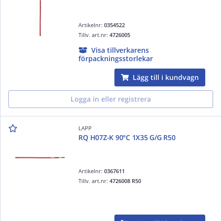
Artikelnr:
0354522
Tillv. art.nr:
4726005
Visa tillverkarens
förpackningsstorlekar
Lägg till i kundvagn
Logga in eller registrera
LAPP
RQ H07Z-K 90°C 1X35 G/G R50
Artikelnr:
0367611
Tillv. art.nr:
4726008 R50