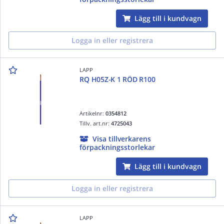
Lägg till i kundvagn
Logga in eller registrera
LAPP
RQ H05Z-K 1 RÖD R100
Artikelnr:
0354812
Tillv. art.nr:
4725043
Visa tillverkarens
förpackningsstorlekar
Lägg till i kundvagn
Logga in eller registrera
LAPP