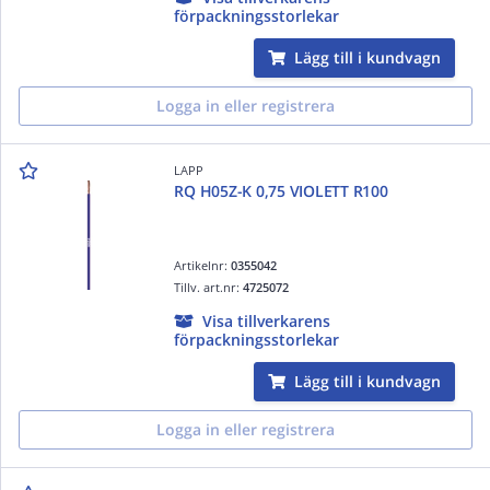
förpackningsstorlekar
Lägg till i kundvagn
Logga in eller registrera
LAPP
RQ H05Z-K 0,75 VIOLETT R100
Artikelnr:
0355042
Tillv. art.nr:
4725072
Visa tillverkarens
förpackningsstorlekar
Lägg till i kundvagn
Logga in eller registrera