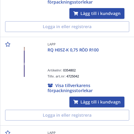
förpackningsstorlekar
Lägg till i kundvagn
Logga in eller registrera
LAPP
RQ H05Z-K 0,75 RÖD R100
Artikelnr:
0354802
Tillv. art.nr:
4725042
Visa tillverkarens
förpackningsstorlekar
Lägg till i kundvagn
Logga in eller registrera
LAPP