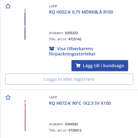
LAPP
RQ H05Z-K 0,75 MÖRKBLÅ R100
Artikelnr:
0355332
Tillv. art.nr:
4725142
Visa tillverkarens
förpackningsstorlekar
Lägg till i kundvagn
Logga in eller registrera
LAPP
RQ H07Z-K 90°C 1X2,5 SV X100
Artikelnr:
0354582
Tillv. art.nr:
4726012