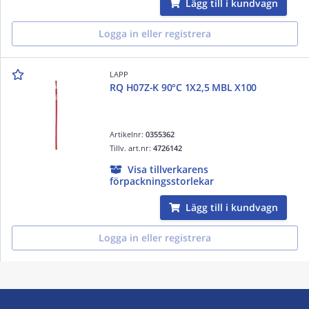
Lägg till i kundvagn
Logga in eller registrera
LAPP
RQ H07Z-K 90°C 1X2,5 MBL X100
Artikelnr:
0355362
Tillv. art.nr:
4726142
Visa tillverkarens
förpackningsstorlekar
Lägg till i kundvagn
Logga in eller registrera