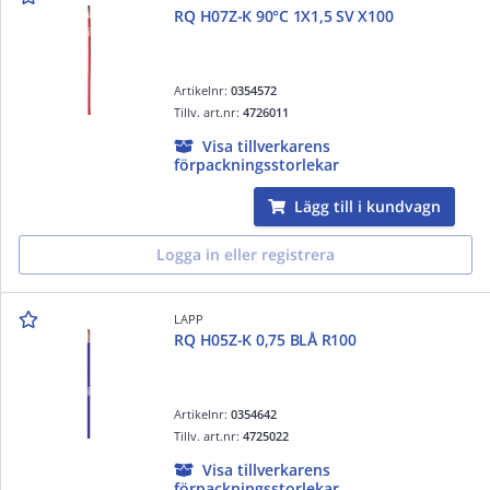
RQ H07Z-K 90°C 1X1,5 SV X100
Artikelnr:
0354572
Tillv. art.nr:
4726011
Visa tillverkarens
förpackningsstorlekar
Lägg till i kundvagn
Logga in eller registrera
LAPP
RQ H05Z-K 0,75 BLÅ R100
Artikelnr:
0354642
Tillv. art.nr:
4725022
Visa tillverkarens
förpackningsstorlekar