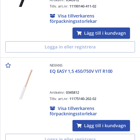
Tillv. art.nr:
11190140-411-02
Visa tillverkarens
förpackningsstorlekar
Lägg till i kundvagn
Logga in eller registrera
NEXANS
EQ EASY 1,5 450/750V VIT R100
Artikelnr:
0345812
Tillv. art.nr:
11175140-202-02
Visa tillverkarens
förpackningsstorlekar
Lägg till i kundvagn
Logga in eller registrera