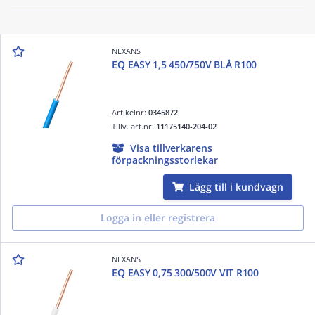
NEXANS
EQ EASY 1,5 450/750V BLÅ R100
Artikelnr:
0345872
Tillv. art.nr:
11175140-204-02
Visa tillverkarens
förpackningsstorlekar
Lägg till i kundvagn
Logga in eller registrera
NEXANS
EQ EASY 0,75 300/500V VIT R100