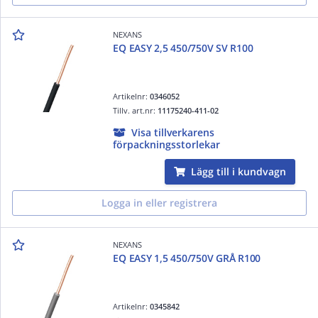
NEXANS
EQ EASY 2,5 450/750V SV R100
Artikelnr:
0346052
Tillv. art.nr:
11175240-411-02
Visa tillverkarens
förpackningsstorlekar
Lägg till i kundvagn
Logga in eller registrera
NEXANS
EQ EASY 1,5 450/750V GRÅ R100
Artikelnr:
0345842