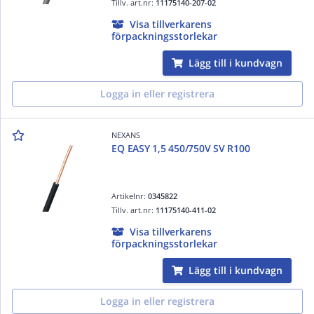
Tillv. art.nr:
11175140-207-02
Visa tillverkarens
förpackningsstorlekar
Lägg till i kundvagn
Logga in eller registrera
NEXANS
EQ EASY 1,5 450/750V SV R100
Artikelnr:
0345822
Tillv. art.nr:
11175140-411-02
Visa tillverkarens
förpackningsstorlekar
Lägg till i kundvagn
Logga in eller registrera