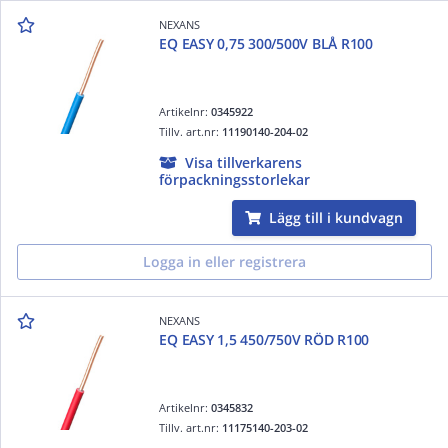
NEXANS
EQ EASY 0,75 300/500V BLÅ R100
Artikelnr:
0345922
Tillv. art.nr:
11190140-204-02
Visa tillverkarens
förpackningsstorlekar
Lägg till i kundvagn
Logga in eller registrera
NEXANS
EQ EASY 1,5 450/750V RÖD R100
Artikelnr:
0345832
Tillv. art.nr:
11175140-203-02