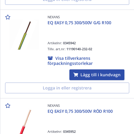
NEXANS
EQ EASY 0,75 300/500V G/G R100
Artikelnr:
0345942
Tillv. art.nr:
11190140-232-02
Visa tillverkarens
förpackningsstorlekar
Lägg till i kundvagn
Logga in eller registrera
NEXANS
EQ EASY 0,75 300/500V RÖD R100
Artikelnr:
0345952