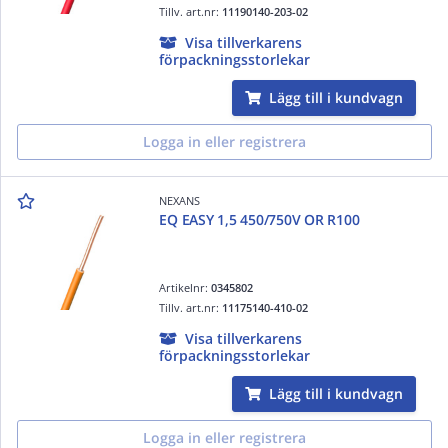
Tillv. art.nr:
11190140-203-02
Visa tillverkarens
förpackningsstorlekar
Lägg till i kundvagn
Logga in eller registrera
NEXANS
EQ EASY 1,5 450/750V OR R100
Artikelnr:
0345802
Tillv. art.nr:
11175140-410-02
Visa tillverkarens
förpackningsstorlekar
Lägg till i kundvagn
Logga in eller registrera