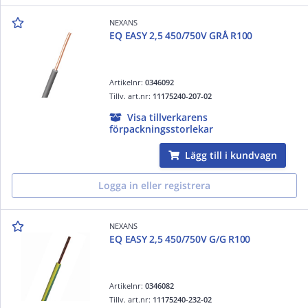
NEXANS
EQ EASY 2,5 450/750V GRÅ R100
Artikelnr:
0346092
Tillv. art.nr:
11175240-207-02
Visa tillverkarens
förpackningsstorlekar
Lägg till i kundvagn
Logga in eller registrera
NEXANS
EQ EASY 2,5 450/750V G/G R100
Artikelnr:
0346082
Tillv. art.nr:
11175240-232-02