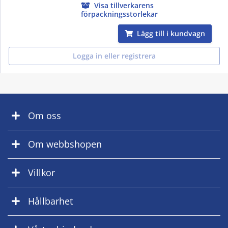
Visa tillverkarens
förpackningsstorlekar
Lägg till i kundvagn
Logga in eller registrera
Om oss
Om webbshopen
Villkor
Hållbarhet