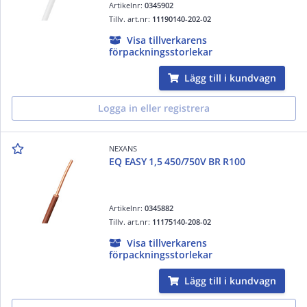
Artikelnr:
0345902
Tillv. art.nr:
11190140-202-02
Visa tillverkarens
förpackningsstorlekar
Lägg till i kundvagn
Logga in eller registrera
NEXANS
EQ EASY 1,5 450/750V BR R100
Artikelnr:
0345882
Tillv. art.nr:
11175140-208-02
Visa tillverkarens
förpackningsstorlekar
Lägg till i kundvagn