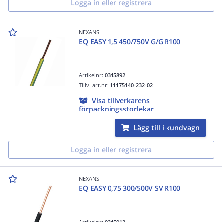
Logga in eller registrera
NEXANS
EQ EASY 1,5 450/750V G/G R100
Artikelnr:
0345892
Tillv. art.nr:
11175140-232-02
Visa tillverkarens
förpackningsstorlekar
Lägg till i kundvagn
Logga in eller registrera
NEXANS
EQ EASY 0,75 300/500V SV R100
Artikelnr:
0345912