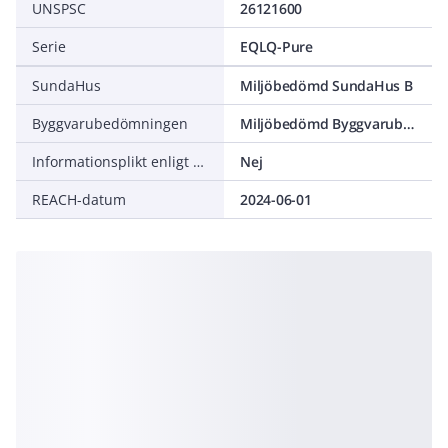
UNSPSC
26121600
Serie
EQLQ-Pure
SundaHus
Miljöbedömd SundaHus B
Byggvarubedömningen
Miljöbedömd Byggvarubedömning Accepteras
Informationsplikt enligt REACH
Nej
REACH-datum
2024-06-01