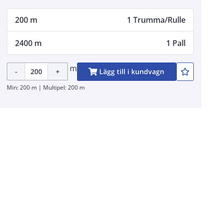
200 m
1 Trumma/Rulle
2400 m
1 Pall
m
-
+
Lägg till i kundvagn
Min: 200 m | Multipel: 200 m