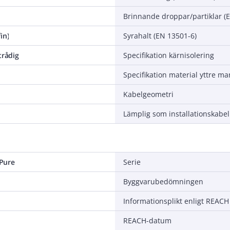
Brinnande droppar/partiklar (
in)
Syrahalt (EN 13501-6)
trådig
Specifikation kärnisolering
Specifikation material yttre ma
Kabelgeometri
Lämplig som installationskabel
Pure
Serie
Byggvarubedömningen
Informationsplikt enligt REACH
REACH-datum