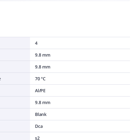
4
9.8 mm
9.8 mm
e
70 °C
Al/PE
9.8 mm
Blank
Dca
s2