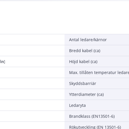
Antal ledare/kärnor
Bredd kabel (ca)
in)
Höjd kabel (ca)
Max. tillåten temperatur ledar
Skyddsbarriär
Ytterdiameter (ca)
Ledaryta
Brandklass (EN13501-6)
Rökutveckling (EN 13501-6)