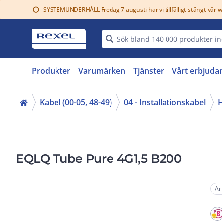
SYSTEMUNDERHÅLL Fredag 7 augusti har vi tillfälligt stängt vår 
info
Produkter
Varumärken
Tjänster
Vårt erbjuda
Kabel (00-05, 48-49)
04 - Installationskabel
H
EQLQ Tube Pure 4G1,5 B200
Ar