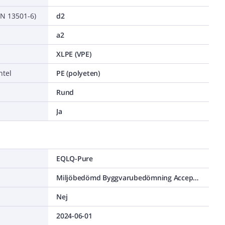
EN 13501-6)
d2
a2
XLPE (VPE)
ntel
PE (polyeten)
Rund
Ja
EQLQ-Pure
Miljöbedömd Byggvarubedömning Accepteras
Nej
2024-06-01