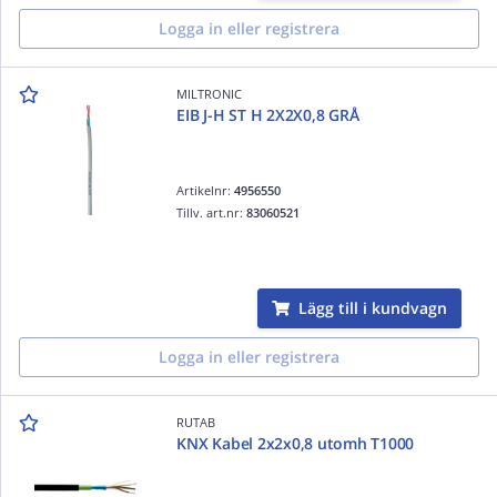
Logga in eller registrera
MILTRONIC
EIB J-H ST H 2X2X0,8 GRÅ
Artikelnr:
4956550
Tillv. art.nr:
83060521
Lägg till i kundvagn
Logga in eller registrera
RUTAB
KNX Kabel 2x2x0,8 utomh T1000