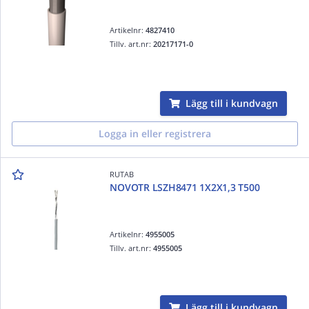
Artikelnr:
4827410
Tillv. art.nr:
20217171-0
Lägg till i kundvagn
Logga in eller registrera
RUTAB
NOVOTR LSZH8471 1X2X1,3 T500
Artikelnr:
4955005
Tillv. art.nr:
4955005
Lägg till i kundvagn