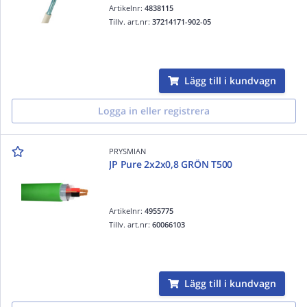
Artikelnr:
4838115
Tillv. art.nr:
37214171-902-05
Lägg till i kundvagn
Logga in eller registrera
PRYSMIAN
JP Pure 2x2x0,8 GRÖN T500
Artikelnr:
4955775
Tillv. art.nr:
60066103
Lägg till i kundvagn