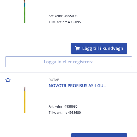
Artikelnr:
4955095
Tillv. art.nr:
4955095
Lägg till i kundvagn
Logga in eller registrera
RUTAB
NOVOTR PROFIBUS AS-I GUL
Artikelnr:
4958680
Tillv. art.nr:
4958680