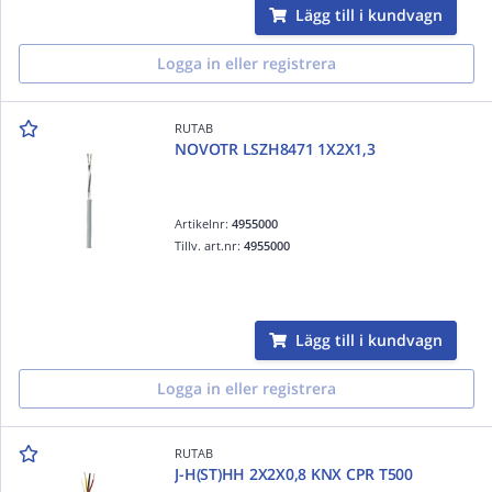
Lägg till i kundvagn
Logga in eller registrera
RUTAB
NOVOTR LSZH8471 1X2X1,3
Artikelnr:
4955000
Tillv. art.nr:
4955000
Lägg till i kundvagn
Logga in eller registrera
RUTAB
J-H(ST)HH 2X2X0,8 KNX CPR T500