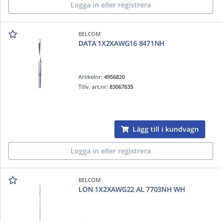
Logga in eller registrera
BELCOM
DATA 1X2XAWG16 8471NH
Artikelnr:
4956820
Tillv. art.nr:
83067635
Lägg till i kundvagn
Logga in eller registrera
BELCOM
LON 1X2XAWG22 AL 7703NH WH