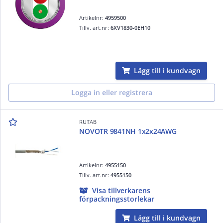
Artikelnr:
4959500
Tillv. art.nr:
6XV1830-0EH10
Lägg till i kundvagn
Logga in eller registrera
RUTAB
NOVOTR 9841NH 1x2x24AWG
Artikelnr:
4955150
Tillv. art.nr:
4955150
Visa tillverkarens
förpackningsstorlekar
Lägg till i kundvagn