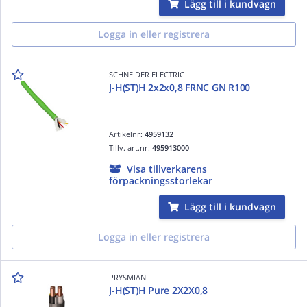
Lägg till i kundvagn
Logga in eller registrera
SCHNEIDER ELECTRIC
J-H(ST)H 2x2x0,8 FRNC GN R100
Artikelnr:
4959132
Tillv. art.nr:
495913000
Visa tillverkarens
förpackningsstorlekar
Lägg till i kundvagn
Logga in eller registrera
PRYSMIAN
J-H(ST)H Pure 2X2X0,8