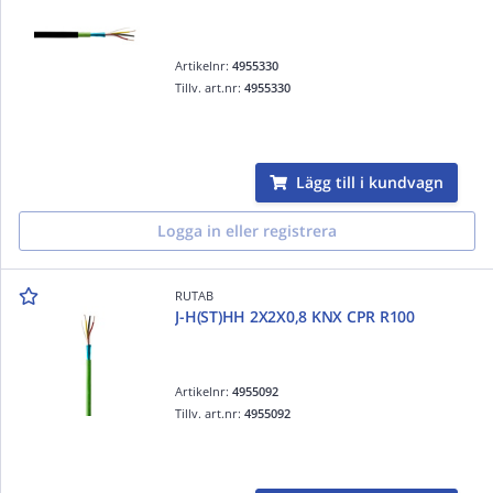
Artikelnr:
4955330
Tillv. art.nr:
4955330
Lägg till i kundvagn
Logga in eller registrera
RUTAB
J-H(ST)HH 2X2X0,8 KNX CPR R100
Artikelnr:
4955092
Tillv. art.nr:
4955092