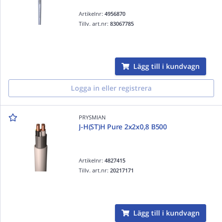
Artikelnr:
4956870
Tillv. art.nr:
83067785
Lägg till i kundvagn
Logga in eller registrera
PRYSMIAN
J-H(ST)H Pure 2x2x0,8 B500
Artikelnr:
4827415
Tillv. art.nr:
20217171
Lägg till i kundvagn