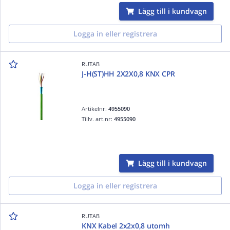
Lägg till i kundvagn
Logga in eller registrera
RUTAB
J-H(ST)HH 2X2X0,8 KNX CPR
Artikelnr:
4955090
Tillv. art.nr:
4955090
Lägg till i kundvagn
Logga in eller registrera
RUTAB
KNX Kabel 2x2x0,8 utomh