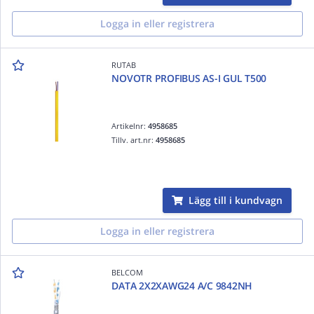
Logga in eller registrera
RUTAB
NOVOTR PROFIBUS AS-I GUL T500
Artikelnr:
4958685
Tillv. art.nr:
4958685
Lägg till i kundvagn
Logga in eller registrera
BELCOM
DATA 2X2XAWG24 A/C 9842NH