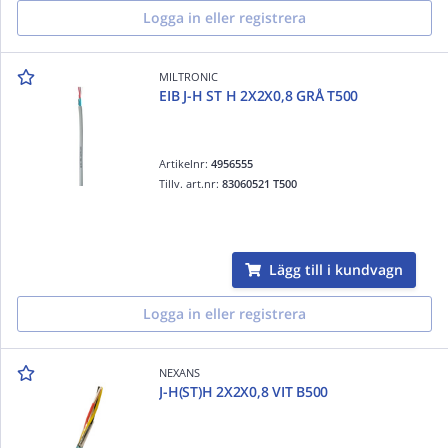
Logga in eller registrera
MILTRONIC
EIB J-H ST H 2X2X0,8 GRÅ T500
Artikelnr:
4956555
Tillv. art.nr:
83060521 T500
Lägg till i kundvagn
Logga in eller registrera
NEXANS
J-H(ST)H 2X2X0,8 VIT B500