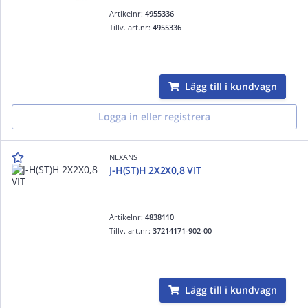
Artikelnr:
4955336
Tillv. art.nr:
4955336
Lägg till i kundvagn
Logga in eller registrera
NEXANS
J-H(ST)H 2X2X0,8 VIT
Artikelnr:
4838110
Tillv. art.nr:
37214171-902-00
Lägg till i kundvagn