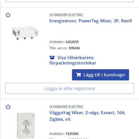
SCHNEIDER ELECTRIC
Energisensor, PowerTag Wiser, 3P, Resi9
Artikelnr:
4262839
Tillv. art.nr:
R9M40
Visa tillverkarens
förpackningsstorlekar
Lägg till i kundvagn
Logga in eller registrera
SCHNEIDER ELECTRIC
Vägguttag Wiser, 2-vägs, Exxact, 16A,
Zigbee, vit
Artikelnr:
1820380