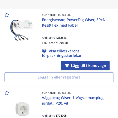
SCHNEIDER ELECTRIC
Energisensor, PowerTag Wiser, 3P+N,
Resi9 flex med kabel
Artikelnr:
4262843
Tillv. art.nr:
R9M70
Visa tillverkarens
förpackningsstorlekar
Lägg till i kundvagn
Logga in eller registrera
SCHNEIDER ELECTRIC
Vägguttag Wiser, 1-vägs, smartplug,
jordat, IP20, vit
Artikelnr:
1724005