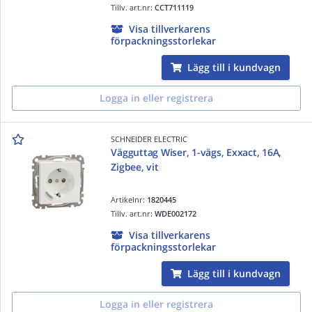
Tillv. art.nr:
CCT711119
Visa tillverkarens
förpackningsstorlekar
Lägg till i kundvagn
Logga in eller registrera
SCHNEIDER ELECTRIC
Vägguttag Wiser, 1-vägs, Exxact, 16A,
Zigbee, vit
Artikelnr:
1820445
Tillv. art.nr:
WDE002172
Visa tillverkarens
förpackningsstorlekar
Lägg till i kundvagn
Logga in eller registrera