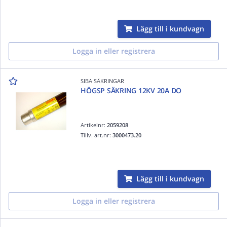
Lägg till i kundvagn
Logga in eller registrera
SIBA SÄKRINGAR
HÖGSP SÄKRING 12KV 20A DO
Artikelnr:
2059208
Tillv. art.nr:
3000473.20
Lägg till i kundvagn
Logga in eller registrera