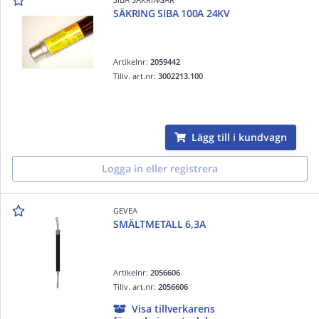
SÄKRING SIBA 100A 24KV
Artikelnr:
2059442
Tillv. art.nr:
3002213.100
Lägg till i kundvagn
Logga in eller registrera
GEVEA
SMÄLTMETALL 6,3A
Artikelnr:
2056606
Tillv. art.nr:
2056606
Visa tillverkarens