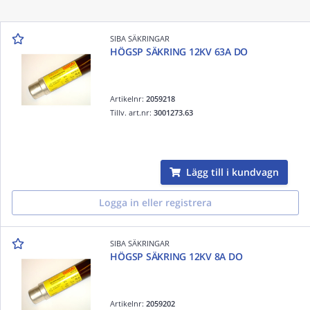
SIBA SÄKRINGAR
HÖGSP SÄKRING 12KV 63A DO
Artikelnr:
2059218
Tillv. art.nr:
3001273.63
Lägg till i kundvagn
Logga in eller registrera
SIBA SÄKRINGAR
HÖGSP SÄKRING 12KV 8A DO
Artikelnr:
2059202