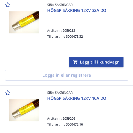
SIBA SÄKRINGAR
HÖGSP SÄKRING 12KV 32A DO
Artikelnr:
2059212
Tillv. art.nr:
3000473.32
Lägg till i kundvagn
Logga in eller registrera
SIBA SÄKRINGAR
HÖGSP SÄKRING 12KV 16A DO
Artikelnr:
2059206
Tillv. art.nr:
3000473.16