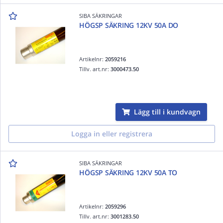
SIBA SÄKRINGAR
HÖGSP SÄKRING 12KV 50A DO
Artikelnr:
2059216
Tillv. art.nr:
3000473.50
Lägg till i kundvagn
Logga in eller registrera
SIBA SÄKRINGAR
HÖGSP SÄKRING 12KV 50A TO
Artikelnr:
2059296
Tillv. art.nr:
3001283.50