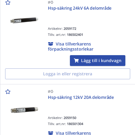
IFÖ
Hsp-säkring 24kV 6A delområde
Artikelnr:
2059172
Tillv. art.nr:
186502401
Visa tillverkarens
förpackningsstorlekar
Lägg till i kundvagn
Logga in eller registrera
IFÖ
Hsp-säkring 12kV 20A delområde
Artikelnr:
2059150
Tillv. art.nr:
186501304
Visa tillverkarens