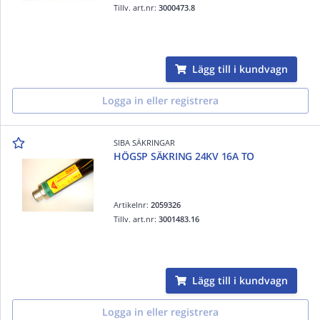
Tillv. art.nr:
3000473.8
Lägg till i kundvagn
Logga in eller registrera
SIBA SÄKRINGAR
HÖGSP SÄKRING 24KV 16A TO
Artikelnr:
2059326
Tillv. art.nr:
3001483.16
Lägg till i kundvagn
Logga in eller registrera