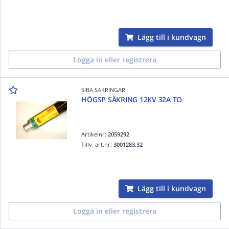
Lägg till i kundvagn
Logga in eller registrera
SIBA SÄKRINGAR
HÖGSP SÄKRING 12KV 32A TO
Artikelnr:
2059292
Tillv. art.nr:
3001283.32
Lägg till i kundvagn
Logga in eller registrera