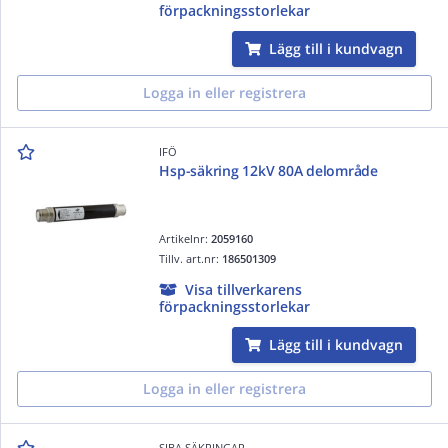
förpackningsstorlekar
Lägg till i kundvagn
Logga in eller registrera
IFÖ
Hsp-säkring 12kV 80A delområde
Artikelnr:
2059160
Tillv. art.nr:
186501309
Visa tillverkarens
förpackningsstorlekar
Lägg till i kundvagn
Logga in eller registrera
SIBA SÄKRINGAR