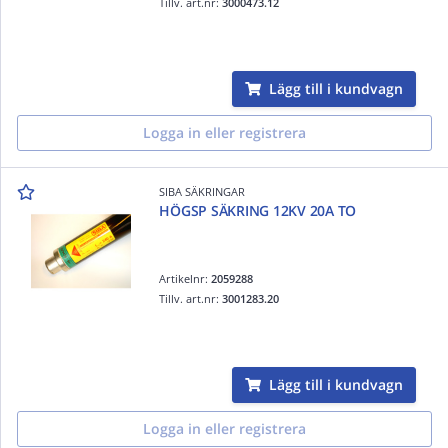
Tillv. art.nr:
3000473.12
Lägg till i kundvagn
Logga in eller registrera
SIBA SÄKRINGAR
HÖGSP SÄKRING 12KV 20A TO
Artikelnr:
2059288
Tillv. art.nr:
3001283.20
Lägg till i kundvagn
Logga in eller registrera