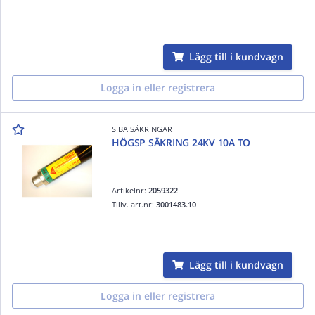
Lägg till i kundvagn
Logga in eller registrera
SIBA SÄKRINGAR
HÖGSP SÄKRING 24KV 10A TO
Artikelnr:
2059322
Tillv. art.nr:
3001483.10
Lägg till i kundvagn
Logga in eller registrera