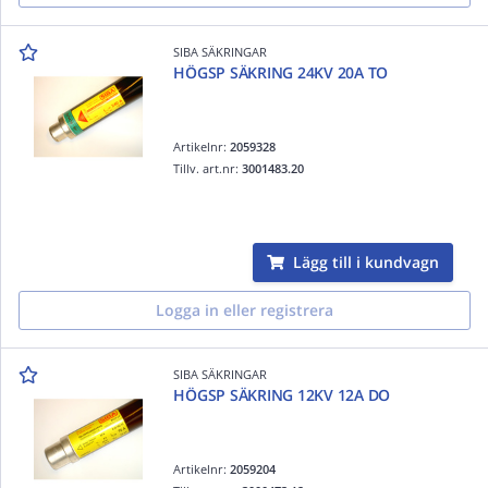
SIBA SÄKRINGAR
HÖGSP SÄKRING 24KV 20A TO
Artikelnr:
2059328
Tillv. art.nr:
3001483.20
Lägg till i kundvagn
Logga in eller registrera
SIBA SÄKRINGAR
HÖGSP SÄKRING 12KV 12A DO
Artikelnr:
2059204