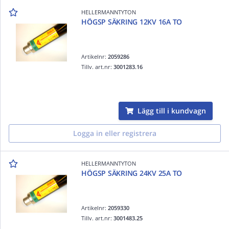
HELLERMANNTYTON
HÖGSP SÄKRING 12KV 16A TO
Artikelnr:
2059286
Tillv. art.nr:
3001283.16
Lägg till i kundvagn
Logga in eller registrera
HELLERMANNTYTON
HÖGSP SÄKRING 24KV 25A TO
Artikelnr:
2059330
Tillv. art.nr:
3001483.25