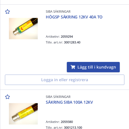
SIBA SÄKRINGAR
HÖGSP SÄKRING 12KV 40A TO
Artikelnr:
2059294
Tillv. art.nr:
3001283.40
Lägg till i kundvagn
Logga in eller registrera
SIBA SÄKRINGAR
SÄKRING SIBA 100A 12KV
Artikelnr:
2059380
Tillv. art.nr:
3001213.100