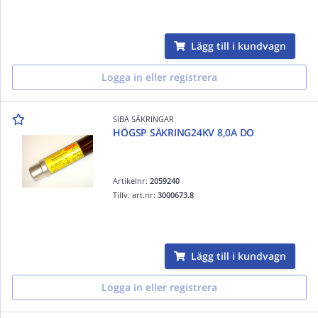
Lägg till i kundvagn
Logga in eller registrera
SIBA SÄKRINGAR
HÖGSP SÄKRING24KV 8,0A DO
Artikelnr:
2059240
Tillv. art.nr:
3000673.8
Lägg till i kundvagn
Logga in eller registrera