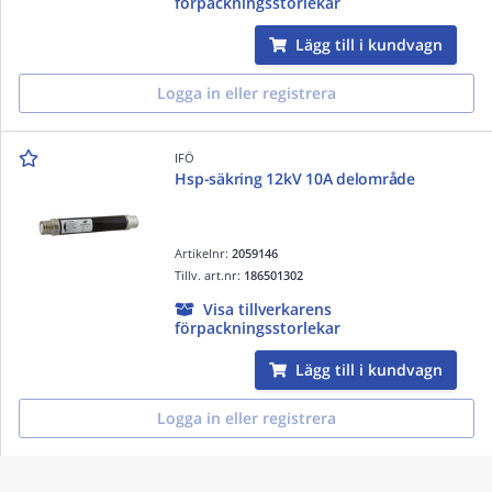
förpackningsstorlekar
Lägg till i kundvagn
Logga in eller registrera
IFÖ
Hsp-säkring 12kV 10A delområde
Artikelnr:
2059146
Tillv. art.nr:
186501302
Visa tillverkarens
förpackningsstorlekar
Lägg till i kundvagn
Logga in eller registrera