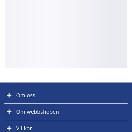
Om oss
Om webbshopen
Villkor