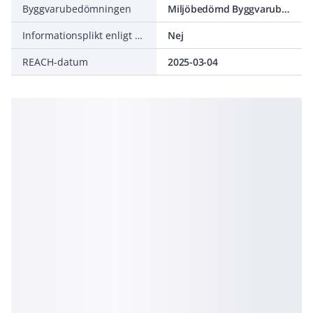
Byggvarubedömningen
Miljöbedömd Byggvarubedömning Undviks
Informationsplikt enligt REACH
Nej
REACH-datum
2025-03-04