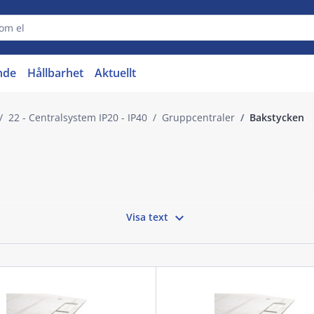
nde
Hållbarhet
Aktuellt
22 - Centralsystem IP20 - IP40
Gruppcentraler
Bakstycken

Visa text