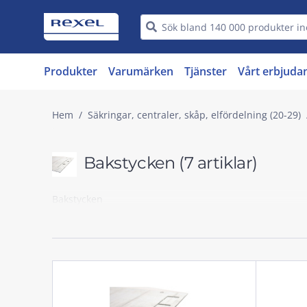
Produkter
Varumärken
Tjänster
Vårt erbjuda
Hem
Säkringar, centraler, skåp, elfördelning (20-29)
Bakstycken
(7 artiklar)
Bakstycken