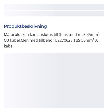
Produktbeskrivning
Mätarblocken kan anslutas till 3-fas med max 35mm²
CU kabel.Men med tillbehör E2270628 TBS 50mm² AI
kabel