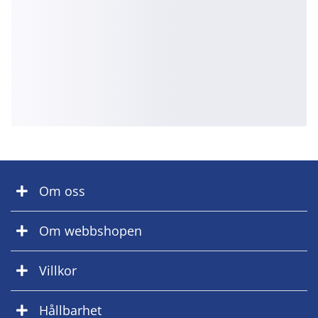
Om oss
Om webbshopen
Villkor
Hållbarhet