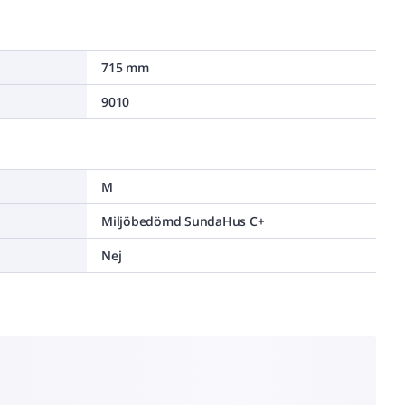
715 mm
9010
M
Miljöbedömd SundaHus C+
Nej