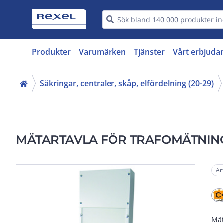
Produkter
Varumärken
Tjänster
Vårt erbjuda
Säkringar, centraler, skåp, elfördelning (20-29)
MÄTARTAVLA FÖR TRAFOMÄTNIN
Ar
Mät