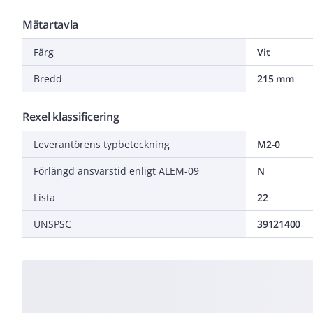
Mätartavla
Färg
Vit
Bredd
215 mm
Rexel klassificering
Leverantörens typbeteckning
M2-0
Förlängd ansvarstid enligt ALEM-09
N
Lista
22
UNSPSC
39121400