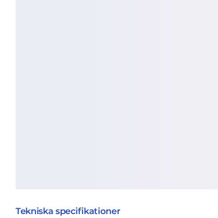
Tekniska specifikationer