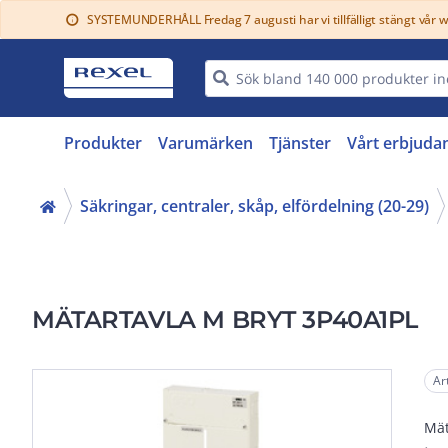
SYSTEMUNDERHÅLL Fredag 7 augusti har vi tillfälligt stängt vår 
info
Produkter
Varumärken
Tjänster
Vårt erbjuda
Säkringar, centraler, skåp, elfördelning (20-29)
MÄTARTAVLA M BRYT 3P40A1PL
Ar
Mät