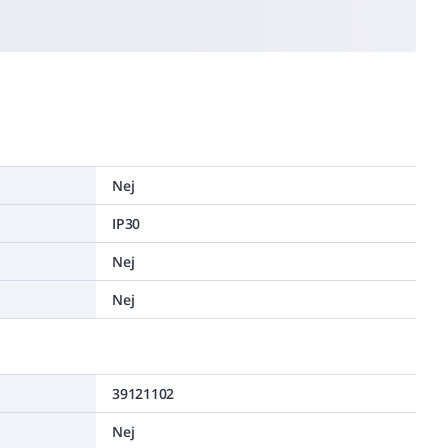
Nej
IP30
Nej
Nej
39121102
Nej