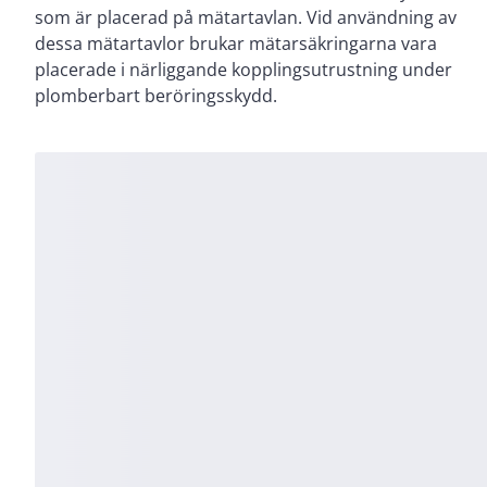
som är placerad på mätartavlan. Vid användning av
dessa mätartavlor brukar mätarsäkringarna vara
placerade i närliggande kopplingsutrustning under
plomberbart beröringsskydd.