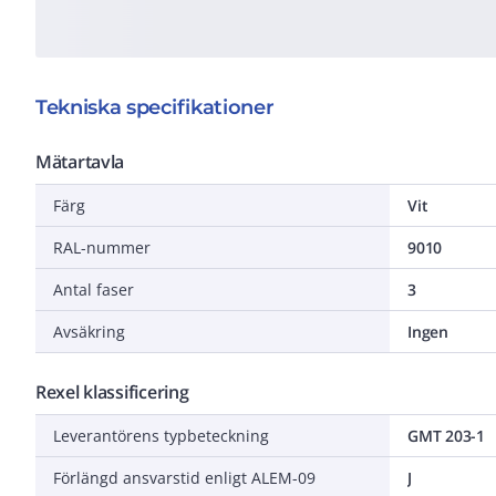
Tekniska specifikationer
Mätartavla
Färg
Vit
RAL-nummer
9010
Antal faser
3
Avsäkring
Ingen
Rexel klassificering
Leverantörens typbeteckning
GMT 203-1
Förlängd ansvarstid enligt ALEM-09
J