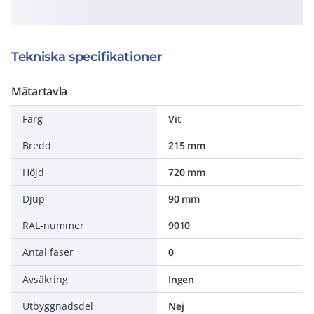
Tekniska specifikationer
Mätartavla
Färg
Vit
Bredd
215 mm
Höjd
720 mm
Djup
90 mm
RAL-nummer
9010
Antal faser
0
Avsäkring
Ingen
Utbyggnadsdel
Nej