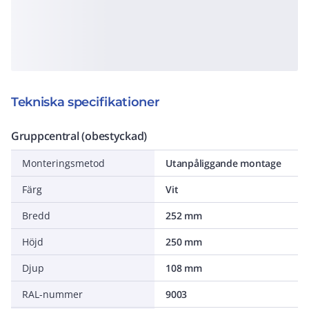
Tekniska specifikationer
Gruppcentral (obestyckad)
Monteringsmetod
Utanpåliggande montage
Färg
Vit
Bredd
252 mm
Höjd
250 mm
Djup
108 mm
RAL-nummer
9003