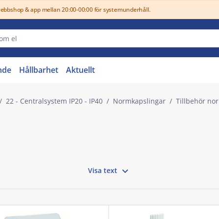
webbshop & app mellan 20:00-00:00 för systemunderhåll.
nde
Hållbarhet
Aktuellt
22 - Centralsystem IP20 - IP40
Normkapslingar
Tillbehör no

Visa text