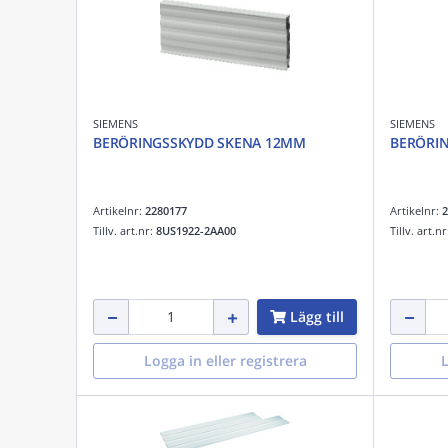
SIEMENS
SIEMENS
BERÖRINGSSKYDD SKENA 12MM
BERÖRI
Artikelnr:
2280177
Artikelnr:
2
Tillv. art.nr:
8US1922-2AA00
Tillv. art.n
Lägg till
Logga in eller registrera
L