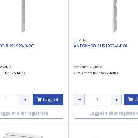
SIEMENS
D 8US1923-3-POL
ÄNDSKYDD 8US1923-4-POL
280182
Artikelnr:
2280181
r:
8US1922-1AC00
Tillv. art.nr:
8US1922-1AB00
Lägg till
Lä
ogga in eller registrera
Logga in eller registrer