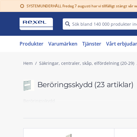
SYSTEMUNDERHÅLL Fredag 7 augusti har vi tillfälligt stängt vår 
info
Produkter
Varumärken
Tjänster
Vårt erbjuda
Hem
Säkringar, centraler, skåp, elfördelning (20-29)
Beröringsskydd
(23 artiklar)
Beröringsskydd