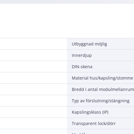
Utbyggnad möjlig
Innerdjup
DIN-skena
Material hus/kapsling/stomme
Bredd i antal modulmellanrum
Typ av förslutning/stängning
Kapslingsklass (IP)
Transparent lock/dörr