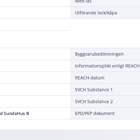
Med lås
Utförande lock/kåpa
Byggvarubedömningen
Informationsplikt enligt REACH
REACH-datum
SVCH Substance 1
SVCH Substance 2
d SundaHus B
EPD/PEP dokument