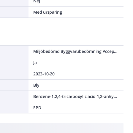
Nej
Med ursparing
Miljöbedömd Byggvarubedömning Accepteras
Ja
2023-10-20
Bly
Benzene-1,2,4-tricarboxylic acid 1,2-anhydride
EPD