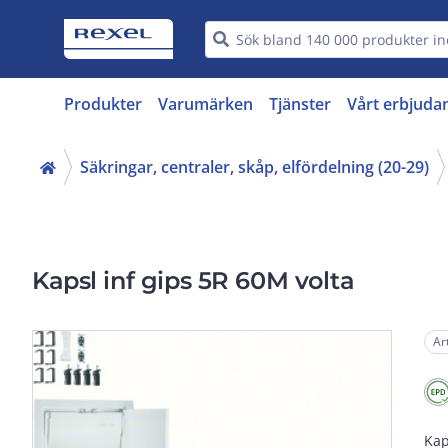
Produkter
Varumärken
Tjänster
Vårt erbjuda
Säkringar, centraler, skåp, elfördelning (20-29)
Kapsl inf gips 5R 60M volta
Ar
Kap