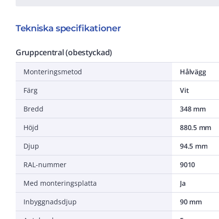
Tekniska specifikationer
Gruppcentral (obestyckad)
Monteringsmetod
Hålvägg
Färg
Vit
Bredd
348 mm
Höjd
880.5 mm
Djup
94.5 mm
RAL-nummer
9010
Med monteringsplatta
Ja
Inbyggnadsdjup
90 mm