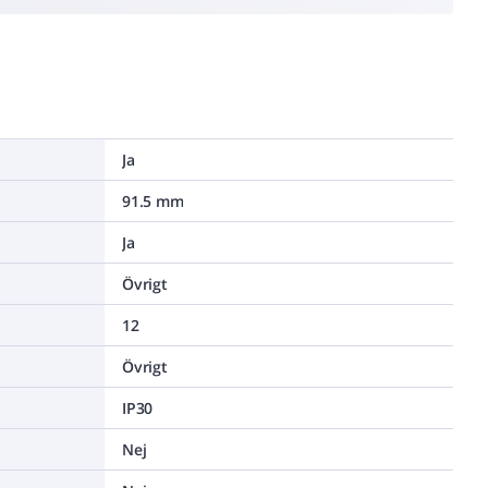
Ja
91.5 mm
Ja
Övrigt
12
Övrigt
IP30
Nej