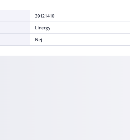
39121410
Linergy
Nej