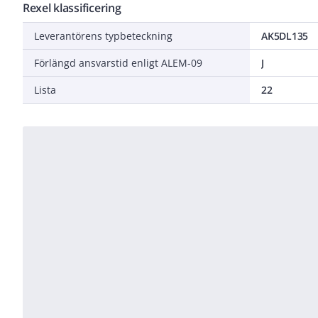
Rexel klassificering
Leverantörens typbeteckning
AK5DL135
Förlängd ansvarstid enligt ALEM-09
J
Lista
22