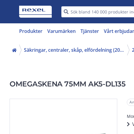
Produkter
Varumärken
Tjänster
Vårt erbjuda
Säkringar, centraler, skåp, elfördelning (20-29)
OMEGASKENA 75MM AK5-DL135
Ar
Mo