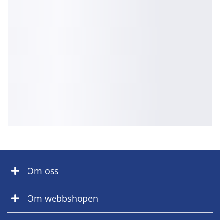
Om oss
Om webbshopen