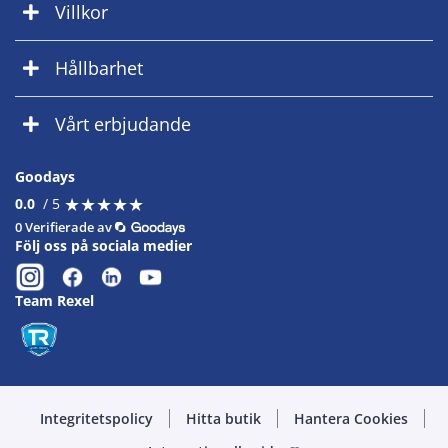
Villkor
Hållbarhet
Vårt erbjudande
Goodays
★
★
★
★
★
★
★
★
★
★
0.0
/ 5
0 Verifierade av
Följ oss på sociala medier
Team Rexel
Integritetspolicy
Hitta butik
Hantera Cookies