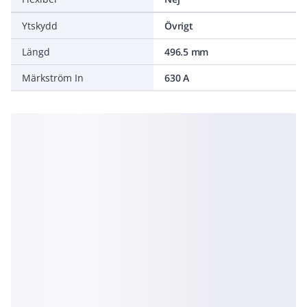
Ytskydd
Övrigt
Längd
496.5 mm
Märkström In
630 A