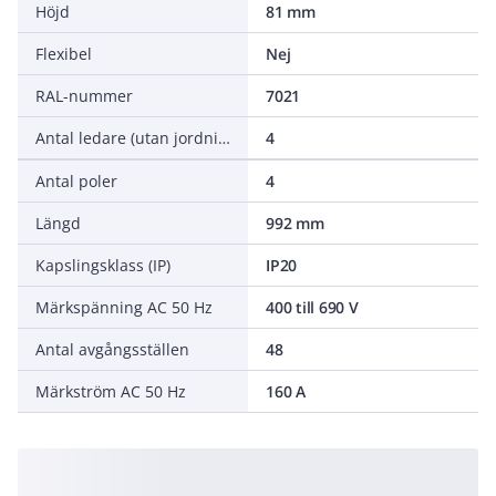
Höjd
81 mm
Flexibel
Nej
RAL-nummer
7021
Antal ledare (utan jordning)
4
Antal poler
4
Längd
992 mm
Kapslingsklass (IP)
IP20
Märkspänning AC 50 Hz
400 till 690 V
Antal avgångsställen
48
Märkström AC 50 Hz
160 A