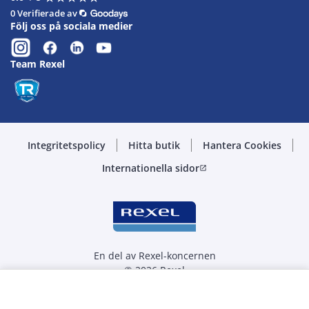
0 Verifierade av
Följ oss på sociala medier
Team Rexel
Integritetspolicy
Hitta butik
Hantera Cookies
Internationella sidor
open_in_new
En del av Rexel-koncernen
© 2026 Rexel
Välj kvantitet