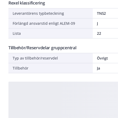
Rexel klassificering
Leverantörens typbeteckning
TNS2
Förlängd ansvarstid enligt ALEM-09
J
Lista
22
Tillbehör/Reservdelar gruppcentral
Typ av tillbehör/reservdel
Övrigt
Tillbehör
Ja