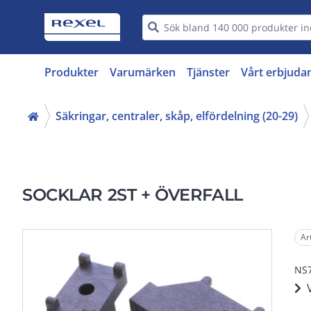
Produkter
Varumärken
Tjänster
Vårt erbjuda
Säkringar, centraler, skåp, elfördelning (20-29)
SOCKLAR 2ST + ÖVERFALL
Ar
NS7