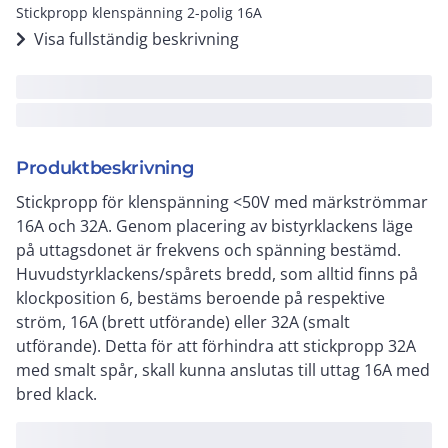
Stickpropp klenspänning 2-polig 16A
Visa fullständig beskrivning
Produktbeskrivning
Stickpropp för klenspänning <50V med märkströmmar
16A och 32A. Genom placering av bistyrklackens läge
på uttagsdonet är frekvens och spänning bestämd.
Huvudstyrklackens/spårets bredd, som alltid finns på
klockposition 6, bestäms beroende på respektive
ström, 16A (brett utförande) eller 32A (smalt
utförande). Detta för att förhindra att stickpropp 32A
med smalt spår, skall kunna anslutas till uttag 16A med
bred klack.