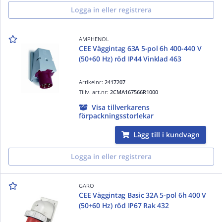
Logga in eller registrera
AMPHENOL
CEE Väggintag 63A 5-pol 6h 400-440 V
(50+60 Hz) röd IP44 Vinklad 463
Artikelnr:
2417207
Tillv. art.nr:
2CMA167566R1000
Visa tillverkarens
förpackningsstorlekar
Lägg till i kundvagn
Logga in eller registrera
GARO
CEE Väggintag Basic 32A 5-pol 6h 400 V
(50+60 Hz) röd IP67 Rak 432