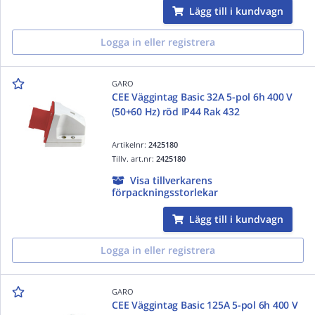
Lägg till i kundvagn
Logga in eller registrera
GARO
CEE Väggintag Basic 32A 5-pol 6h 400 V
(50+60 Hz) röd IP44 Rak 432
Artikelnr:
2425180
Tillv. art.nr:
2425180
Visa tillverkarens
förpackningsstorlekar
Lägg till i kundvagn
Logga in eller registrera
GARO
CEE Väggintag Basic 125A 5-pol 6h 400 V