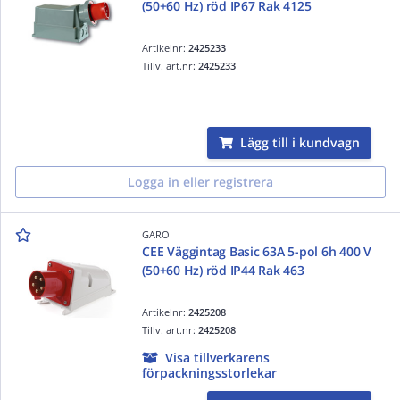
(50+60 Hz) röd IP67 Rak 4125
Artikelnr:
2425233
Tillv. art.nr:
2425233
Lägg till i kundvagn
Logga in eller registrera
GARO
CEE Väggintag Basic 63A 5-pol 6h 400 V
(50+60 Hz) röd IP44 Rak 463
Artikelnr:
2425208
Tillv. art.nr:
2425208
Visa tillverkarens
förpackningsstorlekar