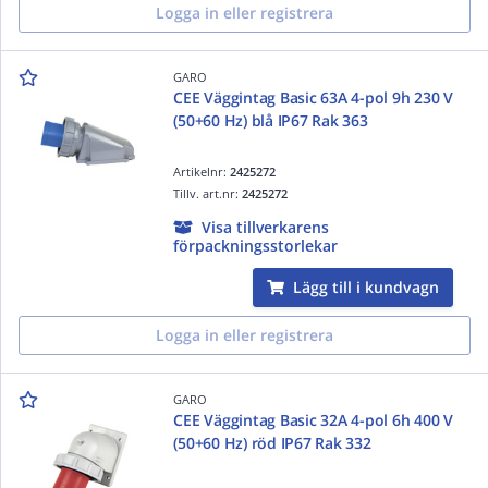
Logga in eller registrera
GARO
CEE Väggintag Basic 63A 4-pol 9h 230 V
(50+60 Hz) blå IP67 Rak 363
Artikelnr:
2425272
Tillv. art.nr:
2425272
Visa tillverkarens
förpackningsstorlekar
Lägg till i kundvagn
Logga in eller registrera
GARO
CEE Väggintag Basic 32A 4-pol 6h 400 V
(50+60 Hz) röd IP67 Rak 332