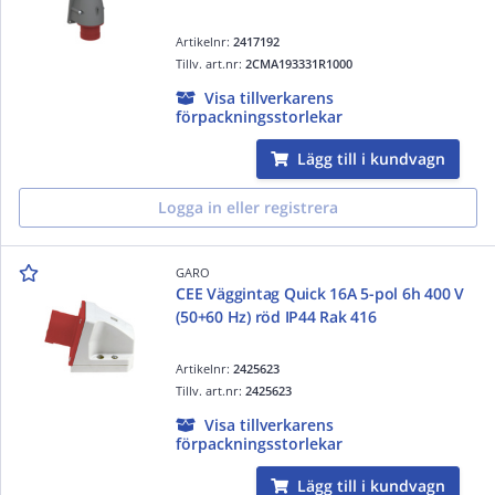
Artikelnr:
2417192
Tillv. art.nr:
2CMA193331R1000
Visa tillverkarens
förpackningsstorlekar
Lägg till i kundvagn
Logga in eller registrera
GARO
CEE Väggintag Quick 16A 5-pol 6h 400 V
(50+60 Hz) röd IP44 Rak 416
Artikelnr:
2425623
Tillv. art.nr:
2425623
Visa tillverkarens
förpackningsstorlekar
Lägg till i kundvagn