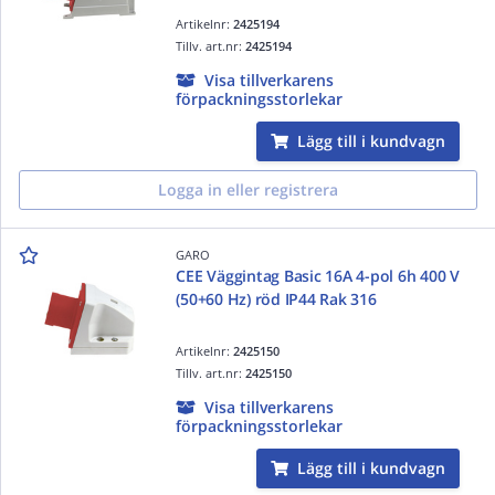
Artikelnr:
2425194
Tillv. art.nr:
2425194
Visa tillverkarens
förpackningsstorlekar
Lägg till i kundvagn
Logga in eller registrera
GARO
CEE Väggintag Basic 16A 4-pol 6h 400 V
(50+60 Hz) röd IP44 Rak 316
Artikelnr:
2425150
Tillv. art.nr:
2425150
Visa tillverkarens
förpackningsstorlekar
Lägg till i kundvagn