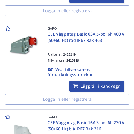
Logga in eller registrera
GARO
CEE Väggintag Basic 63A 5-pol 6h 400 V
(50+60 Hz) röd IP67 Rak 463
Artikelnr:
2425219
Tillv. art.nr:
2425219
Visa tillverkarens
förpackningsstorlekar
Lägg till i kundvagn
Logga in eller registrera
GARO
CEE Väggintag Basic 16A 3-pol 6h 230 V
(50+60 Hz) blå IP67 Rak 216