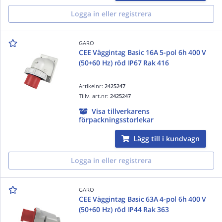
Logga in eller registrera
GARO
CEE Väggintag Basic 16A 5-pol 6h 400 V
(50+60 Hz) röd IP67 Rak 416
Artikelnr:
2425247
Tillv. art.nr:
2425247
Visa tillverkarens
förpackningsstorlekar
Lägg till i kundvagn
Logga in eller registrera
GARO
CEE Väggintag Basic 63A 4-pol 6h 400 V
(50+60 Hz) röd IP44 Rak 363