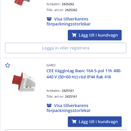
Artikelnr:
2425262
Tillv. art.nr:
2425262
Visa tillverkarens
förpackningsstorlekar
Lägg till i kundvagn
Logga in eller registrera
GARO
CEE Väggintag Basic 16A 5-pol 11h 400-
440 V (50+60 Hz) röd IP44 Rak 416
Artikelnr:
2425161
Tillv. art.nr:
2425161
Visa tillverkarens
förpackningsstorlekar
Lägg till i kundvagn