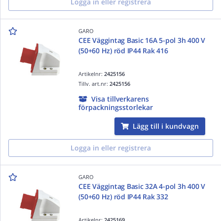
Logga in eller registrera
GARO
CEE Väggintag Basic 16A 5-pol 3h 400 V
(50+60 Hz) röd IP44 Rak 416
Artikelnr:
2425156
Tillv. art.nr:
2425156
Visa tillverkarens
förpackningsstorlekar
Lägg till i kundvagn
Logga in eller registrera
GARO
CEE Väggintag Basic 32A 4-pol 3h 400 V
(50+60 Hz) röd IP44 Rak 332
Artikelnr:
2425169