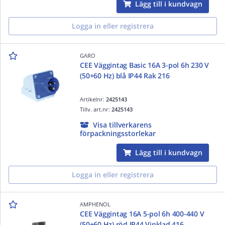
Lägg till i kundvagn
Logga in eller registrera
GARO
CEE Väggintag Basic 16A 3-pol 6h 230 V
(50+60 Hz) blå IP44 Rak 216
Artikelnr:
2425143
Tillv. art.nr:
2425143
Visa tillverkarens
förpackningsstorlekar
Lägg till i kundvagn
Logga in eller registrera
AMPHENOL
CEE Väggintag 16A 5-pol 6h 400-440 V
(50+60 Hz) röd IP44 Vinklad 416