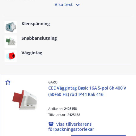

Visa text
Klenspänning
Snabbanslutning
Väggintag
GARO
CEE Väggintag Basic 16A 5-pol 6h 400 V
(50+60 Hz) röd IP44 Rak 416
Artikelnr:
2425158
Tillv. art.nr:
2425158
Visa tillverkarens
förpackningsstorlekar