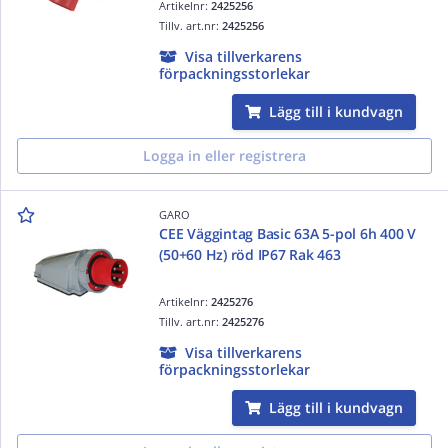
Artikelnr:
2425256
Tillv. art.nr:
2425256
Visa tillverkarens
förpackningsstorlekar
Lägg till i kundvagn
Logga in eller registrera
GARO
CEE Väggintag Basic 63A 5-pol 6h 400 V
(50+60 Hz) röd IP67 Rak 463
Artikelnr:
2425276
Tillv. art.nr:
2425276
Visa tillverkarens
förpackningsstorlekar
Lägg till i kundvagn