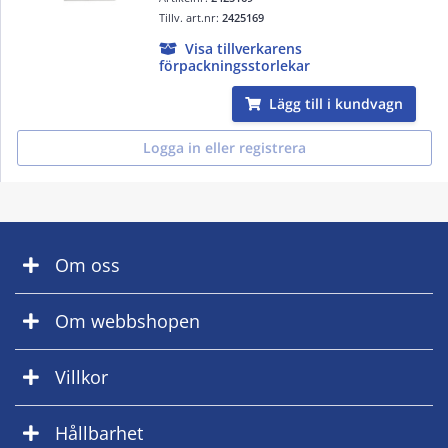
Tillv. art.nr:
2425169
Visa tillverkarens
förpackningsstorlekar
Lägg till i kundvagn
Logga in eller registrera
Om oss
Om webbshopen
Villkor
Hållbarhet