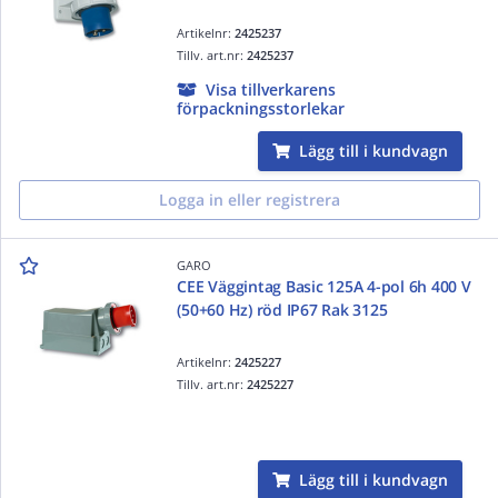
Artikelnr:
2425237
Tillv. art.nr:
2425237
Visa tillverkarens
förpackningsstorlekar
Lägg till i kundvagn
Logga in eller registrera
GARO
CEE Väggintag Basic 125A 4-pol 6h 400 V
(50+60 Hz) röd IP67 Rak 3125
Artikelnr:
2425227
Tillv. art.nr:
2425227
Lägg till i kundvagn