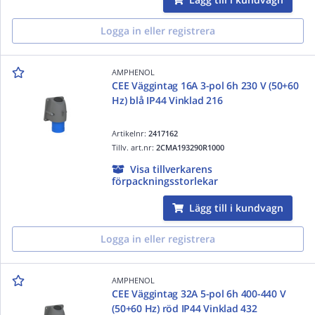
Logga in eller registrera
AMPHENOL
CEE Väggintag 16A 3-pol 6h 230 V (50+60
Hz) blå IP44 Vinklad 216
Artikelnr:
2417162
Tillv. art.nr:
2CMA193290R1000
Visa tillverkarens
förpackningsstorlekar
Lägg till i kundvagn
Logga in eller registrera
AMPHENOL
CEE Väggintag 32A 5-pol 6h 400-440 V
(50+60 Hz) röd IP44 Vinklad 432