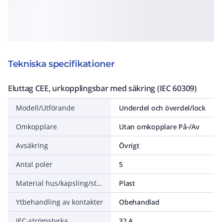
Tekniska specifikationer
Eluttag CEE, urkopplingsbar med säkring (IEC 60309)
Modell/Utförande
Underdel och överdel/lock
Omkopplare
Utan omkopplare På-/Av
Avsäkring
Övrigt
Antal poler
5
Material hus/kapsling/stomme
Plast
Ytbehandling av kontakter
Obehandlad
IEC-strömstyrka
32 A