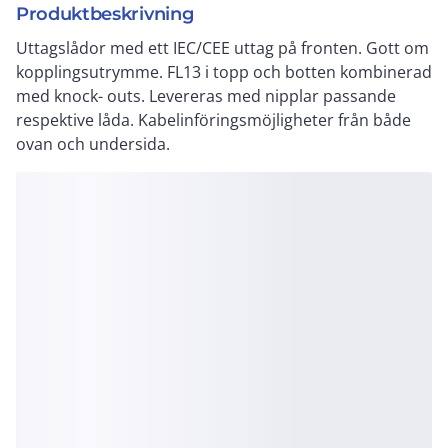
Produktbeskrivning
Uttagslådor med ett IEC/CEE uttag på fronten. Gott om
kopplingsutrymme. FL13 i topp och botten kombinerad
med knock- outs. Levereras med nipplar passande
respektive låda. Kabelinföringsmöjligheter från både
ovan och undersida.