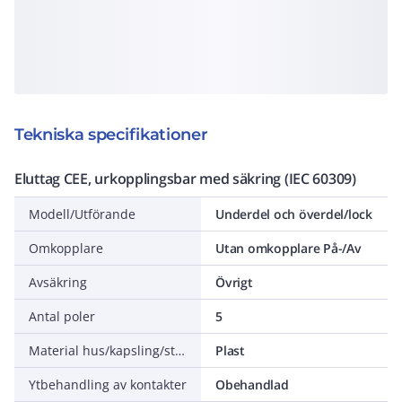
Tekniska specifikationer
Eluttag CEE, urkopplingsbar med säkring (IEC 60309)
Modell/Utförande
Underdel och överdel/lock
Omkopplare
Utan omkopplare På-/Av
Avsäkring
Övrigt
Antal poler
5
Material hus/kapsling/stomme
Plast
Ytbehandling av kontakter
Obehandlad