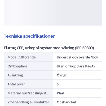
Tekniska specifikationer
Eluttag CEE, urkopplingsbar med säkring (IEC 60309)
Modell/Utförande
Underdel och överdel/lock
Omkopplare
Utan omkopplare På-/Av
Avsäkring
Övrigt
Antal poler
5
Material hus/kapsling/stomme
Plast
Ytbehandling av kontakter
Obehandlad