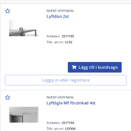
NVENT HOFFMAN
Lyftdon 2st
Artikelnr:
2517195
Tillv. art.nr:
LC02
Lägg till i kundvagn
Logga in eller registrera
NVENT HOFFMAN
Lyftögla MF förzinkad 4st
Artikelnr:
2517194
Tillv. art.nr:
LE9304