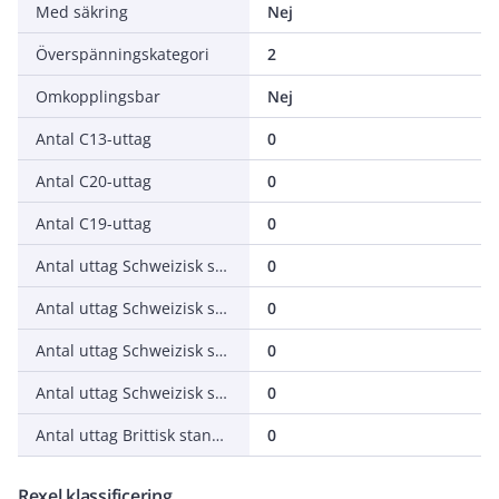
Med säkring
Nej
Överspänningskategori
2
Omkopplingsbar
Nej
Antal C13-uttag
0
Antal C20-uttag
0
Antal C19-uttag
0
Antal uttag Schweizisk standard (Typ 13)
0
Antal uttag Schweizisk standard (Typ 15)
0
Antal uttag Schweizisk standard (Typ 23)
0
Antal uttag Schweizisk standard (Typ 25)
0
Antal uttag Brittisk standard (BS1363)
0
Rexel klassificering