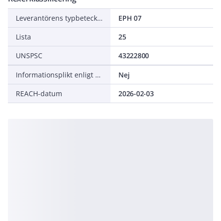
Leverantörens typbeteckning
EPH 07
Lista
25
UNSPSC
43222800
Informationsplikt enligt REACH
Nej
REACH-datum
2026-02-03