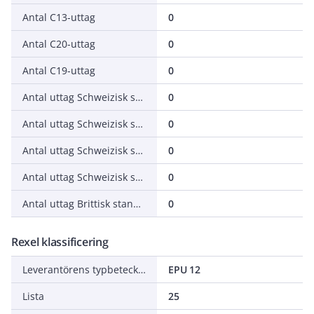
Antal C13-uttag
0
Antal C20-uttag
0
Antal C19-uttag
0
Antal uttag Schweizisk standard (Typ 13)
0
Antal uttag Schweizisk standard (Typ 15)
0
Antal uttag Schweizisk standard (Typ 23)
0
Antal uttag Schweizisk standard (Typ 25)
0
Antal uttag Brittisk standard (BS1363)
0
Rexel klassificering
Leverantörens typbeteckning
EPU 12
Lista
25