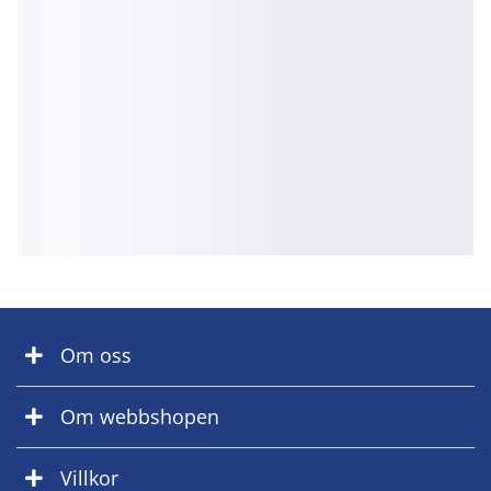
Om oss
Om webbshopen
Villkor