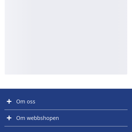
Om oss
Om webbshopen