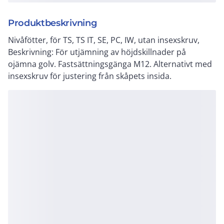
Produktbeskrivning
Nivåfötter, för TS, TS IT, SE, PC, IW, utan insexskruv,
Beskrivning: För utjämning av höjdskillnader på
ojämna golv. Fastsättningsgänga M12. Alternativt med
insexskruv för justering från skåpets insida.