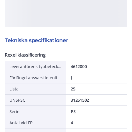
Tekniska specifikationer
Rexel klassificering
Leverantörens typbeteckning
4612000
Förlängd ansvarstid enligt ALEM-09
J
Lista
25
UNSPSC
31261502
Serie
PS
Antal vid FP
4