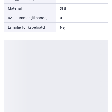
Material
Stål
RAL-nummer (liknande)
0
Lämplig för kabelpatchning
Nej