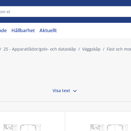
nde
Hållbarhet
Aktuellt
25 - Apparatlådor/golv- och dataskåp
Väggskåp
Fäst och mo

Visa text