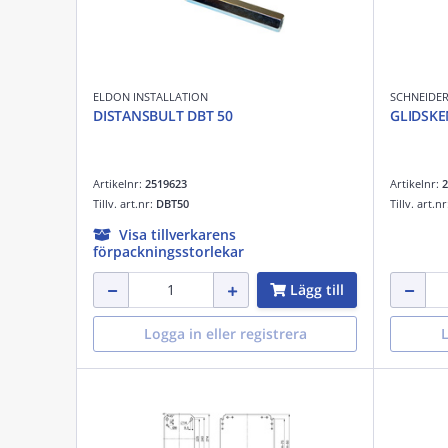
ELDON INSTALLATION
SCHNEIDER
DISTANSBULT DBT 50
GLIDSKE
Artikelnr:
2519623
Artikelnr:
2
Tillv. art.nr:
DBT50
Tillv. art.n
Visa tillverkarens
förpackningsstorlekar
Lägg till
Logga in eller registrera
L