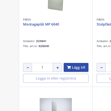
FIBOX
FIBOX
Montageplåt MP 6040
Stolpfäs
Artikelnr:
2539841
Artikelnr:
2
Tillv. art.nr:
8206040
Tillv. art.n
Lägg till
Logga in eller registrera
L