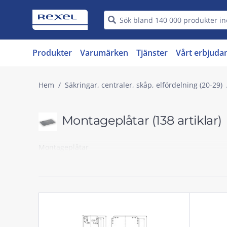
Produkter
Varumärken
Tjänster
Vårt erbjuda
Hem
Säkringar, centraler, skåp, elfördelning (20-29)
Montageplåtar
(138 artiklar)
Montageplåtar