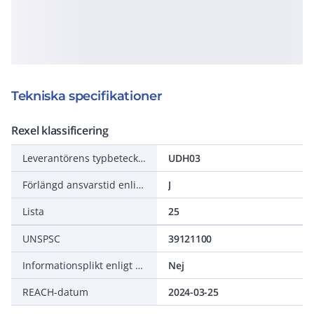
Tekniska specifikationer
Rexel klassificering
Leverantörens typbeteckning
UDH03
Förlängd ansvarstid enligt ALEM-09
J
Lista
25
UNSPSC
39121100
Informationsplikt enligt REACH
Nej
REACH-datum
2024-03-25