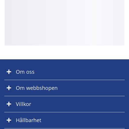
Om oss
Om webbshopen
Villkor
Hållbarhet