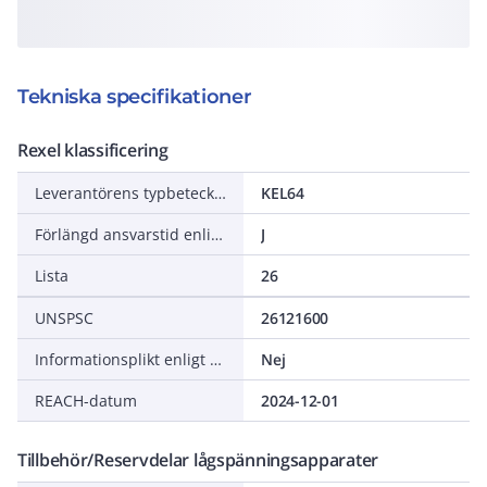
Tekniska specifikationer
Rexel klassificering
Leverantörens typbeteckning
KEL64
Förlängd ansvarstid enligt ALEM-09
J
Lista
26
UNSPSC
26121600
Informationsplikt enligt REACH
Nej
REACH-datum
2024-12-01
Tillbehör/Reservdelar lågspänningsapparater