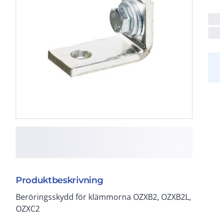
Produktbeskrivning
Beröringsskydd för klämmorna OZXB2, OZXB2L,
OZXC2