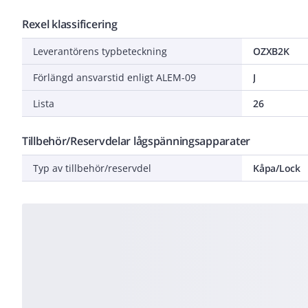
Rexel klassificering
Leverantörens typbeteckning
OZXB2K
Förlängd ansvarstid enligt ALEM-09
J
Lista
26
Tillbehör/Reservdelar lågspänningsapparater
Typ av tillbehör/reservdel
Kåpa/Lock