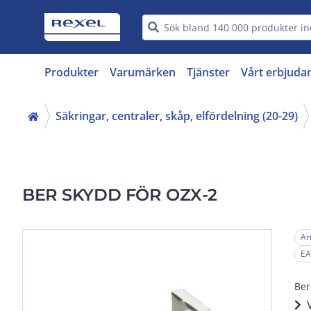
Produkter
Varumärken
Tjänster
Vårt erbjuda
Säkringar, centraler, skåp, elfördelning (20-29)
BER SKYDD FÖR OZX-2
Ar
EA
Ber