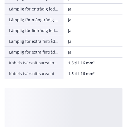
Lämplig för entrådig ledare (massiv)
Ja
Lämplig för mångtrådig ledare
Ja
Lämplig för fintrådig ledare utan hylsor
Ja
Lämplig för extra fintrådig ledare
Ja
Lämplig för extra fintrådig ledare utan hylsor
Ja
Kabels tvärsnittsarea ingång
1.5 till 16 mm²
Kabels tvärsnittsarea utgång
1.5 till 16 mm²