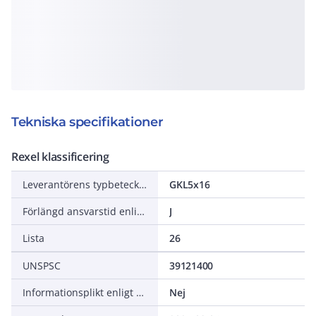
Tekniska specifikationer
Rexel klassificering
Leverantörens typbeteckning
GKL5x16
Förlängd ansvarstid enligt ALEM-09
J
Lista
26
UNSPSC
39121400
Informationsplikt enligt REACH
Nej