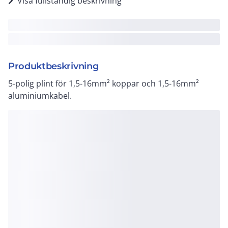
Visa fullständig beskrivning
Produktbeskrivning
5-polig plint för 1,5-16mm² koppar och 1,5-16mm²
aluminiumkabel.