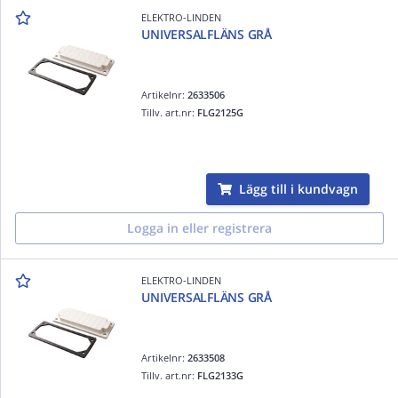
ELEKTRO-LINDEN
UNIVERSALFLÄNS GRÅ
Artikelnr:
2633506
Tillv. art.nr:
FLG2125G
Lägg till i kundvagn
Logga in eller registrera
ELEKTRO-LINDEN
UNIVERSALFLÄNS GRÅ
Artikelnr:
2633508
Tillv. art.nr:
FLG2133G