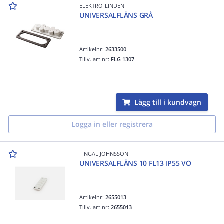
ELEKTRO-LINDEN
UNIVERSALFLÄNS GRÅ
Artikelnr:
2633500
Tillv. art.nr:
FLG 1307
Lägg till i kundvagn
Logga in eller registrera
FINGAL JOHNSSON
UNIVERSALFLÄNS 10 FL13 IP55 VO
Artikelnr:
2655013
Tillv. art.nr:
2655013