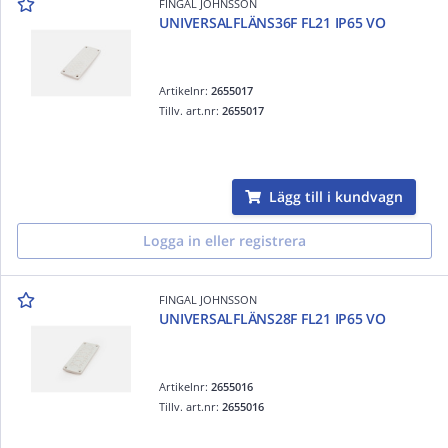
FINGAL JOHNSSON
UNIVERSALFLÄNS36F FL21 IP65 VO
Artikelnr:
2655017
Tillv. art.nr:
2655017
Lägg till i kundvagn
Logga in eller registrera
FINGAL JOHNSSON
UNIVERSALFLÄNS28F FL21 IP65 VO
Artikelnr:
2655016
Tillv. art.nr:
2655016