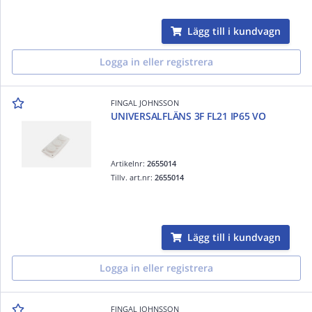
Lägg till i kundvagn
Logga in eller registrera
FINGAL JOHNSSON
UNIVERSALFLÄNS 3F FL21 IP65 VO
Artikelnr:
2655014
Tillv. art.nr:
2655014
Lägg till i kundvagn
Logga in eller registrera
FINGAL JOHNSSON