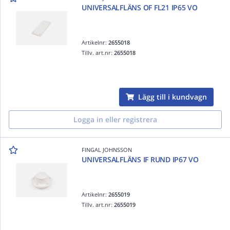
UNIVERSALFLÄNS OF FL21 IP65 VO
Artikelnr:
2655018
Tillv. art.nr:
2655018
Lägg till i kundvagn
Logga in eller registrera
FINGAL JOHNSSON
UNIVERSALFLÄNS IF RUND IP67 VO
Artikelnr:
2655019
Tillv. art.nr:
2655019