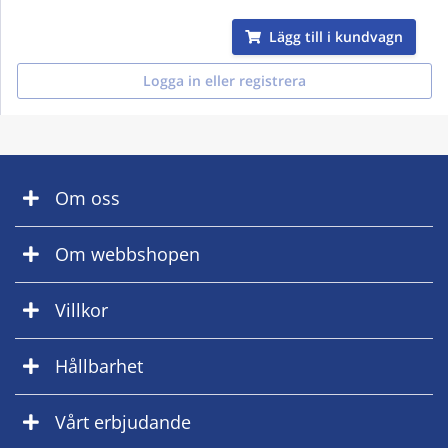
Lägg till i kundvagn
Logga in eller registrera
Om oss
Om webbshopen
Villkor
Hållbarhet
Vårt erbjudande