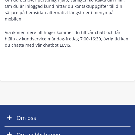
Om du är inloggad kund hittar du kontaktuppgifter till din
säljare på hemsidan alternativt längst ner i menyn på
mobilen.
Via ikonen nere till höger kommer du till vår chatt och får
hjälp av kundservice måndag-fredag 7:00-16:30, övrig tid kan
du chatta med vår chatbot ELVIS.
Om oss
Om webbshopen