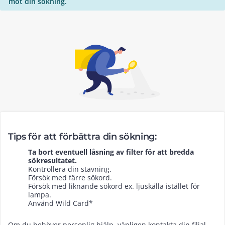
mot din sökning.
Tips för att förbättra din sökning:
Ta bort eventuell låsning av filter för att bredda
sökresultatet.
Kontrollera din stavning.
Försök med färre sökord.
Försök med liknande sökord ex. ljuskälla istället för
lampa.
Använd Wild Card*
Om du behöver personlig hjälp, vänligen kontakta din filial.