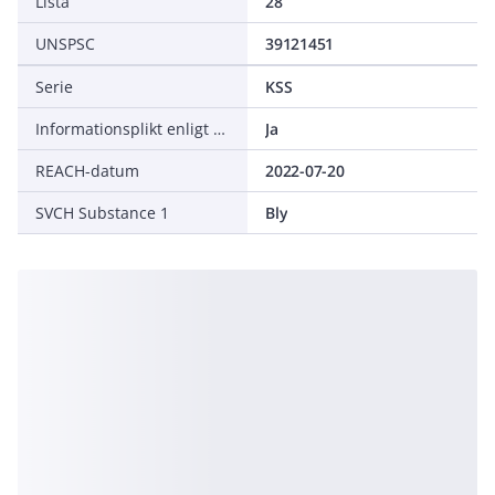
Lista
28
UNSPSC
39121451
Serie
KSS
Informationsplikt enligt REACH
Ja
REACH-datum
2022-07-20
SVCH Substance 1
Bly