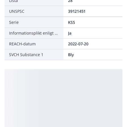
Lista
28
UNSPSC
39121451
Serie
KSS
Informationsplikt enligt REACH
Ja
REACH-datum
2022-07-20
SVCH Substance 1
Bly