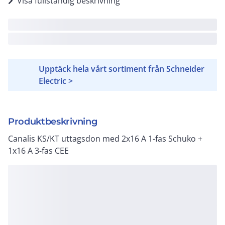
Visa fullständig beskrivning
Upptäck hela vårt sortiment från Schneider
Electric >
Produktbeskrivning
Canalis KS/KT uttagsdon med 2x16 A 1-fas Schuko +
1x16 A 3-fas CEE