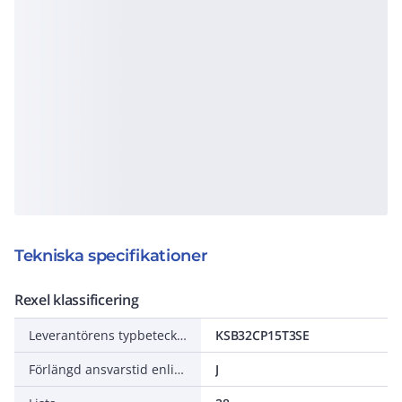
Tekniska specifikationer
Rexel klassificering
Leverantörens typbeteckning
KSB32CP15T3SE
Förlängd ansvarstid enligt ALEM-09
J