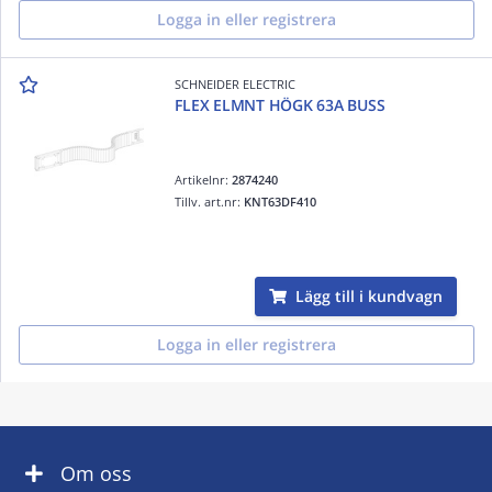
Logga in eller registrera
SCHNEIDER ELECTRIC
FLEX ELMNT HÖGK 63A BUSS
Artikelnr:
2874240
Tillv. art.nr:
KNT63DF410
Lägg till i kundvagn
Logga in eller registrera
Om oss