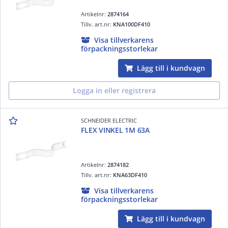
Artikelnr:
2874164
Tillv. art.nr:
KNA100DF410
Visa tillverkarens
förpackningsstorlekar
Lägg till i kundvagn
Logga in eller registrera
SCHNEIDER ELECTRIC
FLEX VINKEL 1M 63A
Artikelnr:
2874182
Tillv. art.nr:
KNA63DF410
Visa tillverkarens
förpackningsstorlekar
Lägg till i kundvagn