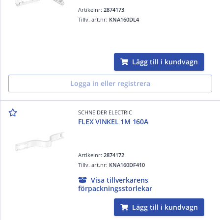
Artikelnr:
2874173
Tillv. art.nr:
KNA160DL4
Lägg till i kundvagn
Logga in eller registrera
SCHNEIDER ELECTRIC
FLEX VINKEL 1M 160A
Artikelnr:
2874172
Tillv. art.nr:
KNA160DF410
Visa tillverkarens
förpackningsstorlekar
Lägg till i kundvagn