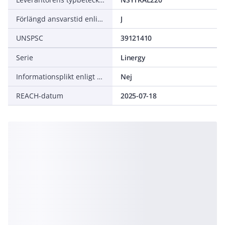
Förlängd ansvarstid enligt ALEM-09
J
UNSPSC
39121410
Serie
Linergy
Informationsplikt enligt REACH
Nej
REACH-datum
2025-07-18