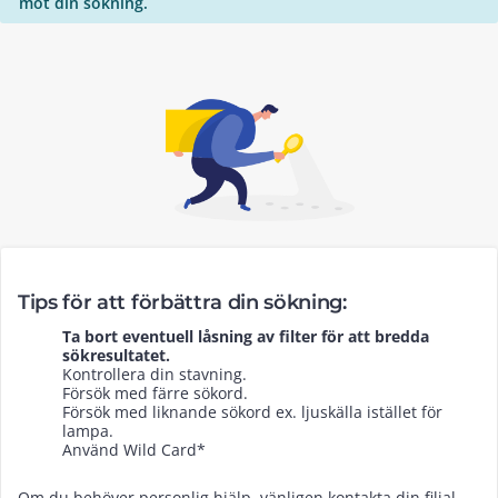
mot din sökning.
Tips för att förbättra din sökning:
Ta bort eventuell låsning av filter för att bredda
sökresultatet.
Kontrollera din stavning.
Försök med färre sökord.
Försök med liknande sökord ex. ljuskälla istället för
lampa.
Använd Wild Card*
Om du behöver personlig hjälp, vänligen kontakta din filial.