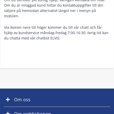
Om du är inloggad kund hittar du kontaktuppgifter till din
säljare på hemsidan alternativt längst ner i menyn på
mobilen.
Via ikonen nere till höger kommer du till vår chatt och får
hjälp av kundservice måndag-fredag 7:00-16:30, övrig tid kan
du chatta med vår chatbot ELVIS.
Om oss
Om webbshopen