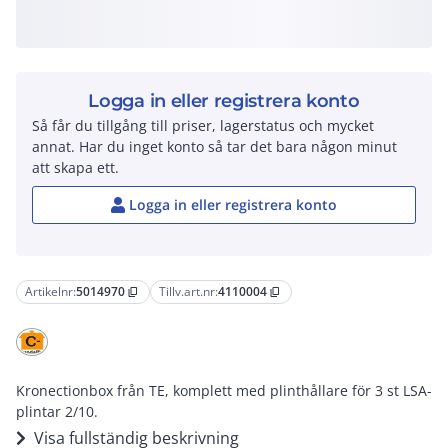
Logga in eller registrera konto
Så får du tillgång till priser, lagerstatus och mycket
annat. Har du inget konto så tar det bara någon minut
att skapa ett.
Logga in eller registrera konto
Artikelnr:
5014970
Tillv.art.nr:
4110004
content_copy
content_copy
Kronectionbox från TE, komplett med plinthållare för 3 st LSA-
plintar 2/10.
Visa fullständig beskrivning