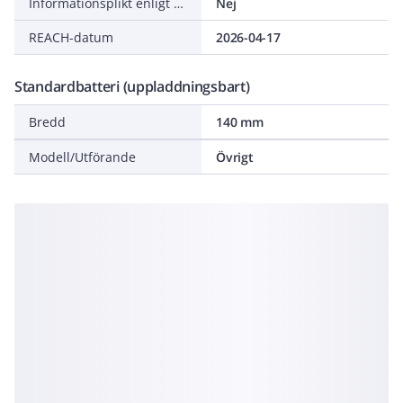
Informationsplikt enligt REACH
Nej
REACH-datum
2026-04-17
Standardbatteri (uppladdningsbart)
Bredd
140 mm
Modell/Utförande
Övrigt