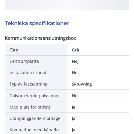
Tekniska specifikationer
Kommunikationsanslutningsbox
Färg
Grå
Centrumplatta
Nej
Installation i kanal
Nej
Typ av fastsättning
Skruvning
Golvbox/undergolvsmonterad
Nej
Med plats för etikett
Ja
Utanpåliggande montage
Ja
Kompatibel med kåpa/lock från tredje part
Ja