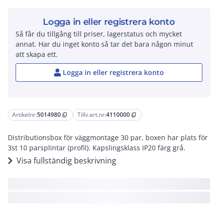
Logga in eller registrera konto
Så får du tillgång till priser, lagerstatus och mycket
annat. Har du inget konto så tar det bara någon minut
att skapa ett.
Logga in eller registrera konto
Artikelnr:
5014980
Tillv.art.nr:
4110000
content_copy
content_copy
Distributionsbox för väggmontage 30 par, boxen har plats för
3st 10 parsplintar (profil). Kapslingsklass IP20 färg grå.
Visa fullständig beskrivning