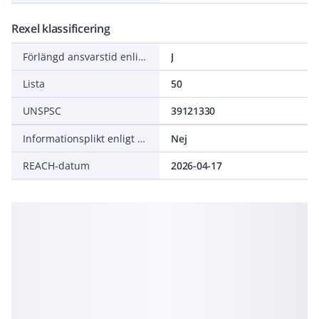
Rexel klassificering
Förlängd ansvarstid enligt ALEM-09
J
Lista
50
UNSPSC
39121330
Informationsplikt enligt REACH
Nej
REACH-datum
2026-04-17