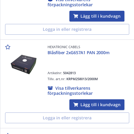
förpackningsstorlekar
Lägg till i kundvagn
Logga in eller registrera
HEXATRONIC CABELS
Blåsfiber 2xG657A1 PAN 2000m
Artikelnr:
5042813
Tillv. art.nr:
KRPM258013/2000M
Visa tillverkarens
förpackningsstorlekar
Lägg till i kundvagn
Logga in eller registrera