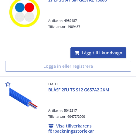
Artikelnr:
4989487
Tillv. art.nr:
4989487
Lägg till i kundvagn
Logga in eller registrera
EMTELLE
BLÅSF 2FU TS S12 G657A2 2KM
Artikelnr:
5042217
Tillv. art.nr:
90477/2000
Visa tillverkarens
förpackningsstorlekar