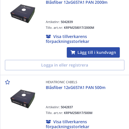
Blåsfiber 12xG657A1 PAN 2000m
Artikelnr:
5042839
Tillv. art.nr:
KRPM258017/2000M
Visa tillverkarens
förpackningsstorlekar
Lägg till i kundvagn
Logga in eller registrera
HEXATRONIC CABELS
Blåsfiber 12xG657A1 PAN 500m
Artikelnr:
5042837
Tillv. art.nr:
KRPM258017/500M
Visa tillverkarens
förpackningsstorlekar