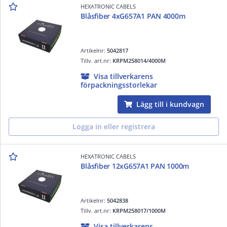
HEXATRONIC CABELS
Blåsfiber 4xG657A1 PAN 4000m
Artikelnr:
5042817
Tillv. art.nr:
KRPM258014/4000M
Visa tillverkarens
förpackningsstorlekar
Lägg till i kundvagn
Logga in eller registrera
HEXATRONIC CABELS
Blåsfiber 12xG657A1 PAN 1000m
Artikelnr:
5042838
Tillv. art.nr:
KRPM258017/1000M
Visa tillverkarens