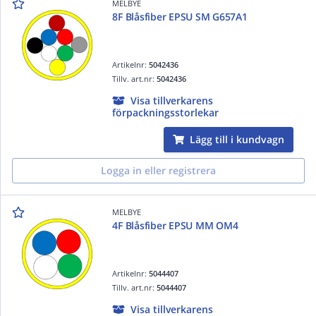
MELBYE
8F Blåsfiber EPSU SM G657A1
Artikelnr:
5042436
Tillv. art.nr:
5042436
Visa tillverkarens
förpackningsstorlekar
Lägg till i kundvagn
Logga in eller registrera
MELBYE
4F Blåsfiber EPSU MM OM4
Artikelnr:
5044407
Tillv. art.nr:
5044407
Visa tillverkarens