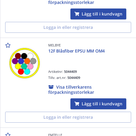
förpackningsstorlekar
Lägg till i kundvagn
Logga in eller registrera
MELBYE
12F Blåsfiber EPSU MM OM4
Artikelnr:
5044409
Tillv. art.nr:
5044409
Visa tillverkarens
förpackningsstorlekar
Lägg till i kundvagn
Logga in eller registrera
EMTELLE