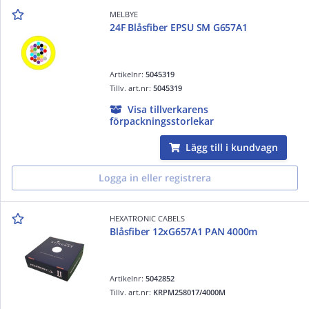
MELBYE
24F Blåsfiber EPSU SM G657A1
Artikelnr:
5045319
Tillv. art.nr:
5045319
Visa tillverkarens
förpackningsstorlekar
Lägg till i kundvagn
Logga in eller registrera
HEXATRONIC CABELS
Blåsfiber 12xG657A1 PAN 4000m
Artikelnr:
5042852
Tillv. art.nr:
KRPM258017/4000M