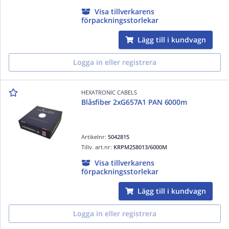
Visa tillverkarens
förpackningsstorlekar
Lägg till i kundvagn
Logga in eller registrera
HEXATRONIC CABELS
Blåsfiber 2xG657A1 PAN 6000m
Artikelnr:
5042815
Tillv. art.nr:
KRPM258013/6000M
Visa tillverkarens
förpackningsstorlekar
Lägg till i kundvagn
Logga in eller registrera