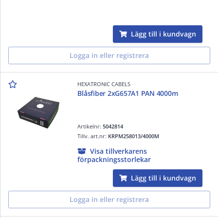
Lägg till i kundvagn
Logga in eller registrera
HEXATRONIC CABELS
Blåsfiber 2xG657A1 PAN 4000m
Artikelnr:
5042814
Tillv. art.nr:
KRPM258013/4000M
Visa tillverkarens
förpackningsstorlekar
Lägg till i kundvagn
Logga in eller registrera