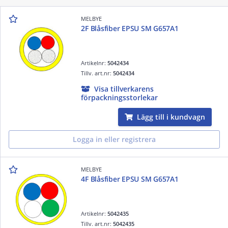
MELBYE
2F Blåsfiber EPSU SM G657A1
Artikelnr:
5042434
Tillv. art.nr:
5042434
Visa tillverkarens
förpackningsstorlekar
Lägg till i kundvagn
Logga in eller registrera
MELBYE
4F Blåsfiber EPSU SM G657A1
Artikelnr:
5042435
Tillv. art.nr:
5042435