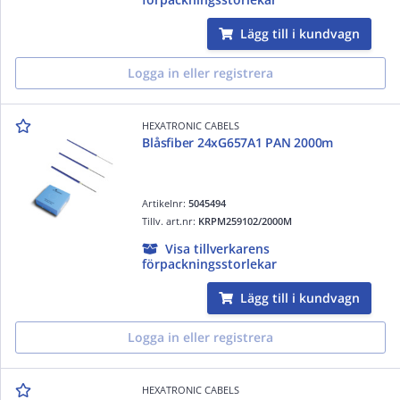
Lägg till i kundvagn
Logga in eller registrera
HEXATRONIC CABELS
Blåsfiber 24xG657A1 PAN 2000m
Artikelnr:
5045494
Tillv. art.nr:
KRPM259102/2000M
Visa tillverkarens
förpackningsstorlekar
Lägg till i kundvagn
Logga in eller registrera
HEXATRONIC CABELS