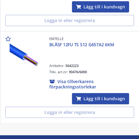
Lägg till i kundvagn
Logga in eller registrera
EMTELLE
BLÅSF 12FU TS S12 G657A2 6KM
Artikelnr:
5042223
Tillv. art.nr:
90476/6000
Visa tillverkarens
förpackningsstorlekar
Lägg till i kundvagn
Logga in eller registrera