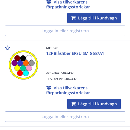
Visa tillverkarens
förpackningsstorlekar
Lägg till i kundvagn
Logga in eller registrera
MELBYE
12F Blåsfiber EPSU SM G657A1
Artikelnr:
5042437
Tillv. art.nr:
5042437
Visa tillverkarens
förpackningsstorlekar
Lägg till i kundvagn
Logga in eller registrera