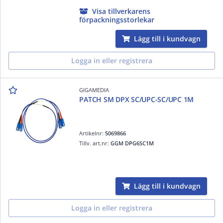
Visa tillverkarens
förpackningsstorlekar
Lägg till i kundvagn
Logga in eller registrera
GIGAMEDIA
PATCH SM DPX SC/UPC-SC/UPC 1M
Artikelnr:
5069866
Tillv. art.nr:
GGM DPG6SC1M
Lägg till i kundvagn
Logga in eller registrera