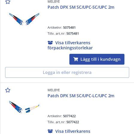
MELBYE
Patch DPX SM SC/UPC-SC/UPC 2m
Artikelnr:
5075481
Tillv. art.nr:
5075481
Visa tillverkarens
förpackningsstorlekar
Lägg till i kundvagn
Logga in eller registrera
MELBYE
Patch DPX SM SC/UPC-LC/UPC 2m
Artikelnr:
5077422
Tillv. art.nr:
5077422
Visa tillverkarens