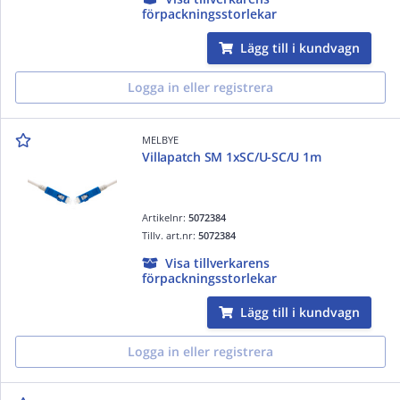
förpackningsstorlekar
Lägg till i kundvagn
Logga in eller registrera
MELBYE
Villapatch SM 1xSC/U-SC/U 1m
Artikelnr:
5072384
Tillv. art.nr:
5072384
Visa tillverkarens
förpackningsstorlekar
Lägg till i kundvagn
Logga in eller registrera