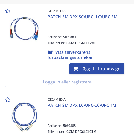
GIGAMEDIA
PATCH SM DPX SC/UPC -LC/UPC 2M
Artikelnr:
5069880
Tillv. art.nr:
GGM DPG6CLC2M
Visa tillverkarens
förpackningsstorlekar
Lägg till i kundvagn
Logga in eller registrera
GIGAMEDIA
PATCH SM DPX LC/UPC-LC/UPC 1M
Artikelnr:
5069883
Tillv. art.nr:
GGM DPG6LCLC1M