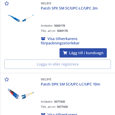
MELBYE
Patch SPX SM SC/UPC-LC/UPC 2m
Artikelnr:
5069178
Tillv. art.nr:
5069178
Visa tillverkarens
förpackningsstorlekar
Lägg till i kundvagn
Logga in eller registrera
MELBYE
Patch DPX SM SC/UPC-LC/UPC 10m
Artikelnr:
5077430
Tillv. art.nr:
5077430
Visa tillverkarens