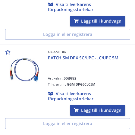
Visa tillverkarens
förpackningsstorlekar
Lägg till i kundvagn
Logga in eller registrera
GIGAMEDIA
PATCH SM DPX SC/UPC -LC/UPC 5M
Artikelnr:
5069882
Tillv. art.nr:
GGM DPG6CLC5M
Visa tillverkarens
förpackningsstorlekar
Lägg till i kundvagn
Logga in eller registrera