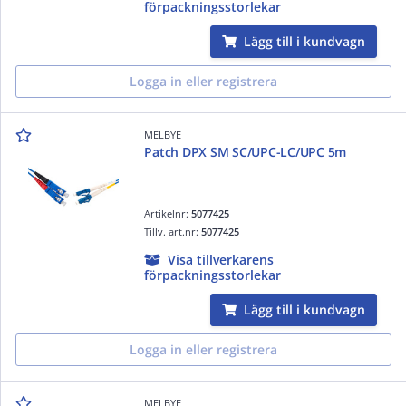
förpackningsstorlekar
Lägg till i kundvagn
Logga in eller registrera
MELBYE
Patch DPX SM SC/UPC-LC/UPC 5m
Artikelnr:
5077425
Tillv. art.nr:
5077425
Visa tillverkarens
förpackningsstorlekar
Lägg till i kundvagn
Logga in eller registrera
MELBYE