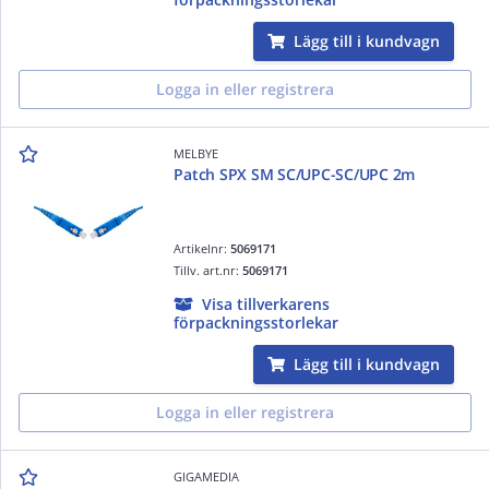
Lägg till i kundvagn
Logga in eller registrera
MELBYE
Patch SPX SM SC/UPC-SC/UPC 2m
Artikelnr:
5069171
Tillv. art.nr:
5069171
Visa tillverkarens
förpackningsstorlekar
Lägg till i kundvagn
Logga in eller registrera
GIGAMEDIA