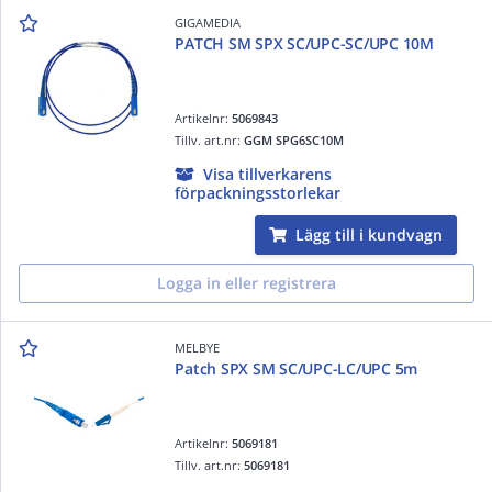
GIGAMEDIA
PATCH SM SPX SC/UPC-SC/UPC 10M
Artikelnr:
5069843
Tillv. art.nr:
GGM SPG6SC10M
Visa tillverkarens
förpackningsstorlekar
Lägg till i kundvagn
Logga in eller registrera
MELBYE
Patch SPX SM SC/UPC-LC/UPC 5m
Artikelnr:
5069181
Tillv. art.nr:
5069181