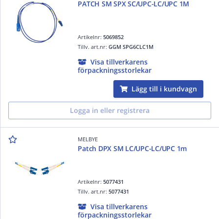
PATCH SM SPX SC/UPC-LC/UPC 1M
Artikelnr:
5069852
Tillv. art.nr:
GGM SPG6CLC1M
Visa tillverkarens
förpackningsstorlekar
Lägg till i kundvagn
Logga in eller registrera
MELBYE
Patch DPX SM LC/UPC-LC/UPC 1m
Artikelnr:
5077431
Tillv. art.nr:
5077431
Visa tillverkarens
förpackningsstorlekar