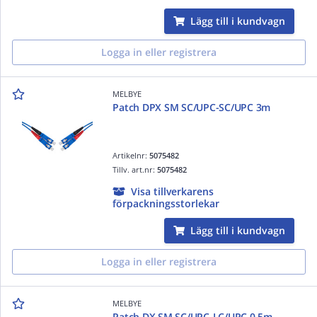
Lägg till i kundvagn
Logga in eller registrera
MELBYE
Patch DPX SM SC/UPC-SC/UPC 3m
Artikelnr:
5075482
Tillv. art.nr:
5075482
Visa tillverkarens
förpackningsstorlekar
Lägg till i kundvagn
Logga in eller registrera
MELBYE
Patch DX SM SC/UPC-LC/UPC 0.5m