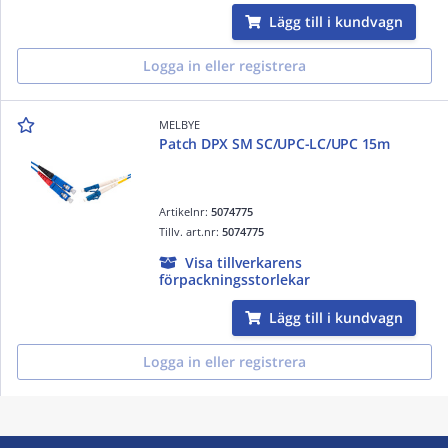
Lägg till i kundvagn
Logga in eller registrera
MELBYE
Patch DPX SM SC/UPC-LC/UPC 15m
Artikelnr:
5074775
Tillv. art.nr:
5074775
Visa tillverkarens
förpackningsstorlekar
Lägg till i kundvagn
Logga in eller registrera