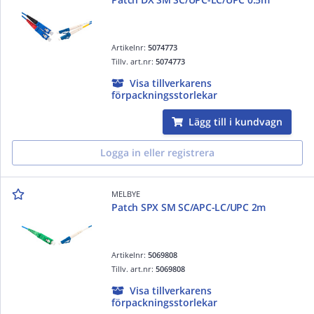
Artikelnr:
5074773
Tillv. art.nr:
5074773
Visa tillverkarens
förpackningsstorlekar
Lägg till i kundvagn
Logga in eller registrera
MELBYE
Patch SPX SM SC/APC-LC/UPC 2m
Artikelnr:
5069808
Tillv. art.nr:
5069808
Visa tillverkarens
förpackningsstorlekar