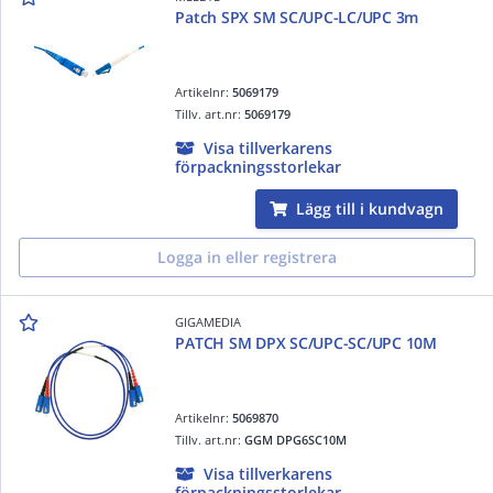
Patch SPX SM SC/UPC-LC/UPC 3m
Artikelnr:
5069179
Tillv. art.nr:
5069179
Visa tillverkarens
förpackningsstorlekar
Lägg till i kundvagn
Logga in eller registrera
GIGAMEDIA
PATCH SM DPX SC/UPC-SC/UPC 10M
Artikelnr:
5069870
Tillv. art.nr:
GGM DPG6SC10M
Visa tillverkarens
förpackningsstorlekar