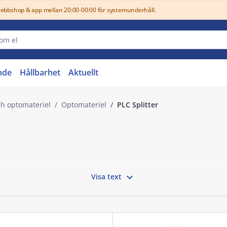
webbshop & app mellan 20:00-00:00 för systemunderhåll.
nde
Hållbarhet
Aktuellt
ch optomateriel
Optomateriel
PLC Splitter

Visa text