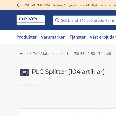
SYSTEMUNDERHÅLL Fredag 7 augusti har vi tillfälligt stängt vår 
info
Produkter
Varumärken
Tjänster
Vårt erbjuda
Hem
Tele/data och säkerhet (50-63)
50 - Telenät o
PLC Splitter
(104 artiklar)
PLC Fördelare