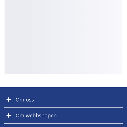
Om oss
Om webbshopen