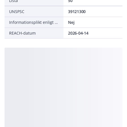
Lista
50
UNSPSC
39121300
Informationsplikt enligt REACH
Nej
REACH-datum
2026-04-14