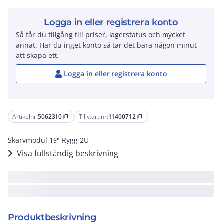
Logga in eller registrera konto
Så får du tillgång till priser, lagerstatus och mycket
annat. Har du inget konto så tar det bara någon minut
att skapa ett.
Logga in eller registrera konto
Artikelnr:
5062310
Tillv.art.nr:
11400712
content_copy
content_copy
Skarvmodul 19" Rygg 2U
Visa fullständig beskrivning
Produktbeskrivning