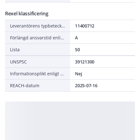
Rexel klassificering
Leverantörens typbeteckning
11400712
Förlängd ansvarstid enligt ALEM-09
A
Lista
50
UNSPSC
39121300
Informationsplikt enligt REACH
Nej
REACH-datum
2025-07-16