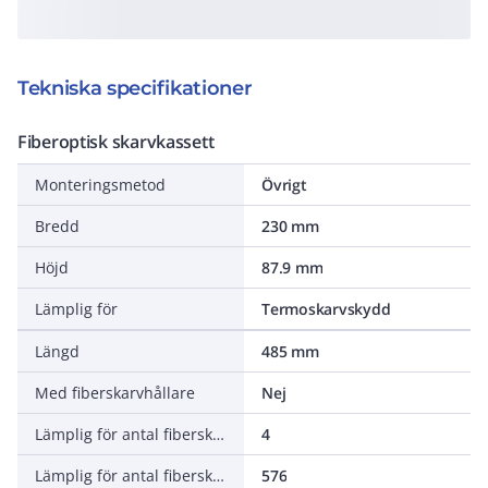
Tekniska specifikationer
Fiberoptisk skarvkassett
Monteringsmetod
Övrigt
Bredd
230 mm
Höjd
87.9 mm
Lämplig för
Termoskarvskydd
Längd
485 mm
Med fiberskarvhållare
Nej
Lämplig för antal fiberskarvhållare
4
Lämplig för antal fiberskarvar
576